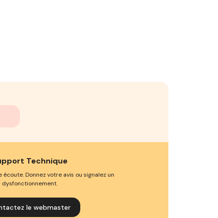
upport Technique
e écoute. Donnez votre avis ou signalez un
dysfonctionnement.
ntactez le webmaster