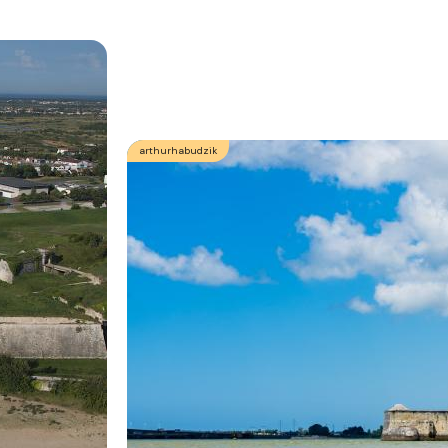
arthurhabudzik