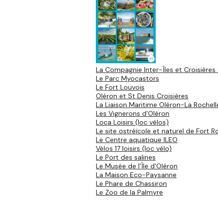
La Compagnie Inter-Îles et Croisière
Le Parc Myocastors
Le Fort Louvois
Oléron et St Denis Croisières
La Liaison Maritime Oléron-La Rochell
Les Vignerons d'Oléron
Loca Loisirs (loc vélos)
Le site ostréïcole et naturel de Fort R
Le Centre aquatique ILEO
Vélos 17 loisirs (loc vélo)
Le Port des salines
Le Musée de l'Île d'Oléron
La Maison Eco-Paysanne
Le Phare de Chassiron
Le Zoo de la Palmyre