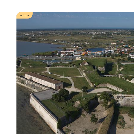
aohpa