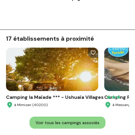
17 établissements à proximité
Camping la Maïade *** - Ushuaïa Villages
Camping Par
à Mimizan (40200)
à Messanges
Voir tous les campings associés