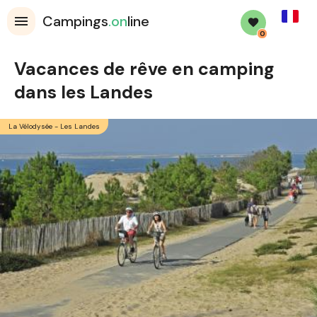
French
Campings
.on
line
0
Vacances de rêve en camping
dans les Landes
La Vélodysée - Les Landes