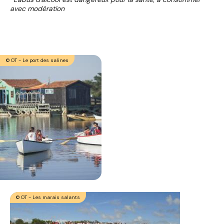
avec modération
© OT - Le port des salines
© OT - Les marais salants