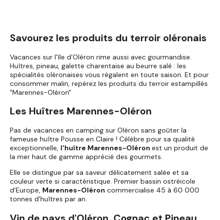
Savourez les produits du terroir oléronais
Vacances sur l'île d'Oléron rime aussi avec gourmandise.
Huîtres, pineau, galette charentaise au beurre salé : les
spécialités oléronaises vous régalent en toute saison. Et pour
consommer malin, repérez les produits du terroir estampillés
"Marennes-Oléron"
Les Huîtres Marennes-Oléron
Pas de vacances en camping sur Oléron sans goûter la
fameuse huître Pousse en Claire ! Célèbre pour sa qualité
exceptionnelle,
l'huître Marennes-Oléron
est un produit de
la mer haut de gamme apprécié des gourmets.
Elle se distingue par sa saveur délicatement salée et sa
couleur verte si caractéristique. Premier bassin ostréicole
d'Europe,
Marennes-Oléron
commercialise 45 à 60 000
tonnes d'huîtres par an.
Vin de pays d'Oléron, Cognac et Pineau