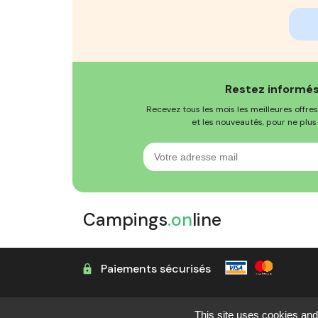
Restez informés
Recevez tous les mois les meilleures offres,
et les nouveautés, pour ne plus 
Votre
adresse
mail
Campings
.on
line
Paiements sécurisés
This site uses cookies and