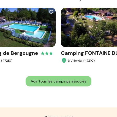
 de Bergougne
Camping FONTAINE D
l (47210)
à Villeréal (47210)
Voir tous les campings associés