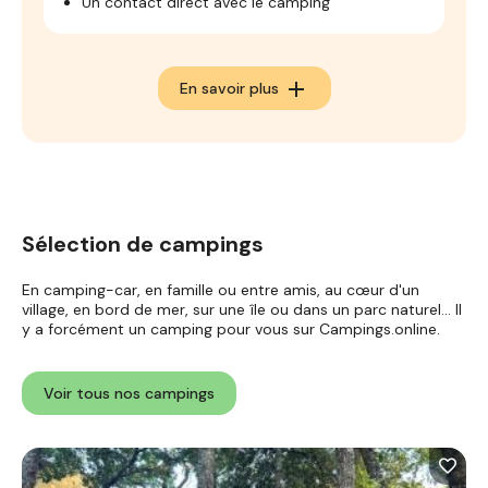
Un contact direct avec le camping
add
En savoir plus
Sélection de campings
En camping-car, en famille ou entre amis, au cœur d'un
village, en bord de mer, sur une île ou dans un parc naturel... Il
y a forcément un camping pour vous sur Campings.online.
Voir tous nos campings