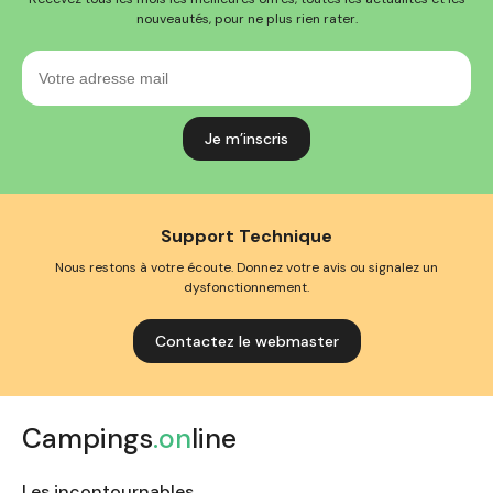
nouveautés, pour ne plus rien rater.
Votre
adresse
mail
Support Technique
Nous restons à votre écoute. Donnez votre avis ou signalez un
dysfonctionnement.
Contactez le webmaster
Campings
.on
line
Les incontournables