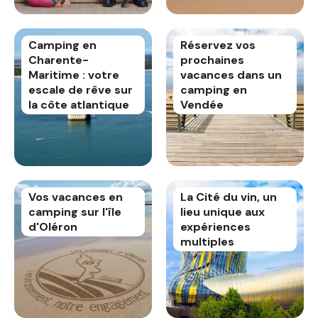
Camping en
Réservez vos
Charente-
prochaines
Maritime : votre
vacances dans un
escale de rêve sur
camping en
la côte atlantique
Vendée
Vos vacances en
La Cité du vin, un
camping sur l'île
lieu unique aux
d'Oléron
expériences
multiples