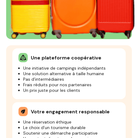
Une plateforme coopérative
diversity_2
Une initiative de campings indépendants
Une solution alternative à taille humaine
Pas d’intermédiaires
Frais réduits pour nos partenaires
Un prix juste pour les clients
Votre engagement responsable
eco
Une réservation éthique
Le choix d’un tourisme durable
Soutenir une démarche participative