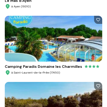
Le Mas d'Ayen
à Ayen (19310)
Camping Paradis Domaine les Charmilles
à Saint-Laurent-de-la-Prée (17450)