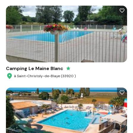
Camping Le Maine Blanc
à Saint-Christoly-de-Blaye (33920 )