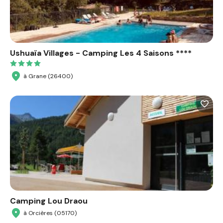
Ushuaïa Villages - Camping Les 4 Saisons ****
à Grane (26400)
Camping Lou Draou
à Orcières (05170)