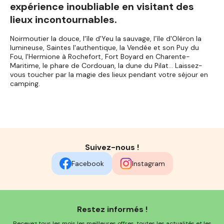
expérience inoubliable en visitant des
lieux incontournables.
Noirmoutier la douce, l'île d'Yeu la sauvage, l’île d'Oléron la
lumineuse, Saintes l'authentique, la Vendée et son Puy du
Fou, l'Hermione à Rochefort, Fort Boyard en Charente-
Maritime, le phare de Cordouan, la dune du Pilat… Laissez-
vous toucher par la magie des lieux pendant votre séjour en
camping.
Suivez-nous !
Facebook
Instagram
Restez informés !
Recevez tous les mois les meilleures offres, toutes les actualités et les