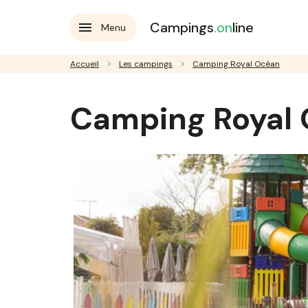
Campings
.on
line
Menu
Accueil
Les campings
Camping Royal Océan
Camping Royal