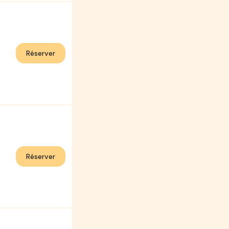
Réserver
Réserver