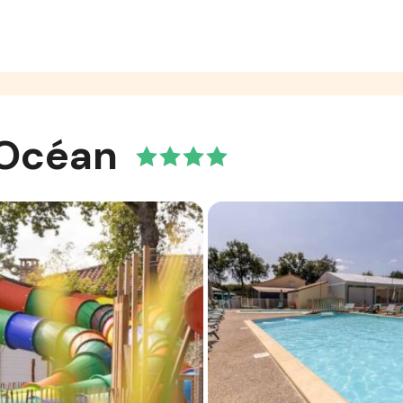
 Océan