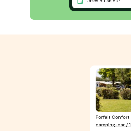
Dates du séjour
Forfait Confort
camping-car / 1 