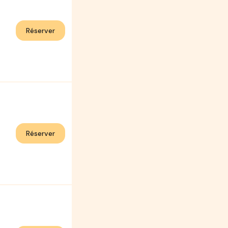
Réserver
Réserver