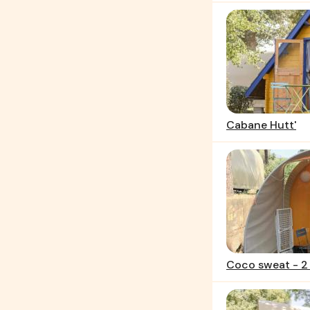
Cabane Hutt'
Coco sweat - 