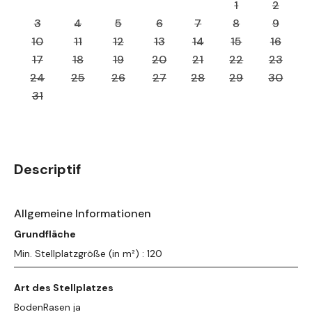
1
2
3
4
5
6
7
8
9
10
11
12
13
14
15
16
17
18
19
20
21
22
23
24
25
26
27
28
29
30
31
Descriptif
Allgemeine Informationen
Grundfläche
Min. Stellplatzgröße (in m²) : 120
Art des Stellplatzes
BodenRasen ja