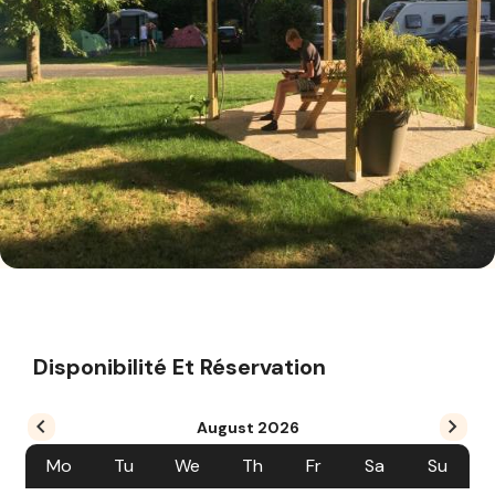
Disponibilité Et Réservation
August
2026
Mo
Tu
We
Th
Fr
Sa
Su