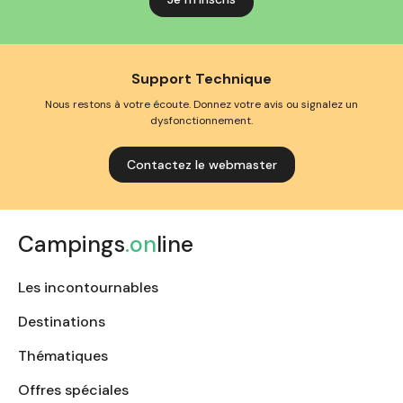
Support Technique
Nous restons à votre écoute. Donnez votre avis ou signalez un
dysfonctionnement.
Contactez le webmaster
Campings
.on
line
Les incontournables
Destinations
Thématiques
Offres spéciales