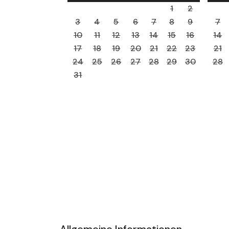
1
2
3
4
5
6
7
8
9
7
10
11
12
13
14
15
16
14
17
18
19
20
21
22
23
21
24
25
26
27
28
29
30
28
31
Allgemeine Informationen