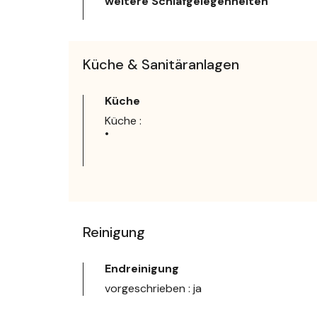
weitere Schlafgelegenheiten
Küche & Sanitäranlagen
Küche
Küche :
•
Reinigung
Endreinigung
vorgeschrieben : ja