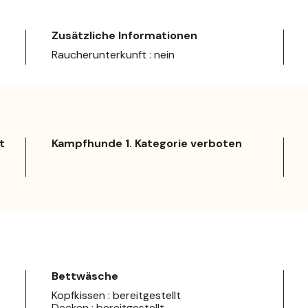
Zusätzliche Informationen
Raucherunterkunft : nein
t
Kampfhunde 1. Kategorie verboten
Bettwäsche
Kopfkissen : bereitgestellt
Decken : bereitgestellt