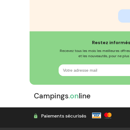
Restez informés
Recevez tous les mois les meilleures offres,
et les nouveautés, pour ne plus 
Votre
adresse
mail
Campings
.on
line
Paiements sécurisés