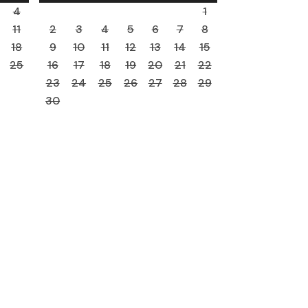
4
1
11
2
3
4
5
6
7
8
18
9
10
11
12
13
14
15
25
16
17
18
19
20
21
22
23
24
25
26
27
28
29
30