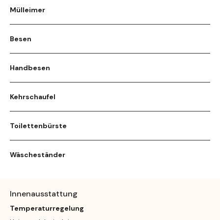
Mülleimer
Besen
Handbesen
Kehrschaufel
Toilettenbürste
Wäscheständer
Innenausstattung
Temperaturregelung