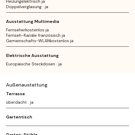
Heizungelektrisch ja
Doppelverglasung : ja
Ausstattung Multimedia
Fernseherkostenlos ja
Fernseh-Kanäle französisch ja
Gemeinschafts-WLANkostenlos ja
Elektrische Ausstattung
Europäische Steckdosen : ja
Außenaustattung
Terrasse
überdacht : ja
Gartentisch
Garten-Stühle