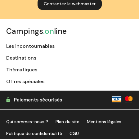
Contactez le webmaster
Campings
.on
line
Les incontournables
Destinations
Thématiques
Offres spéciales
Paiements sécurisés
Qui sommes-nous ?
Plan du site
Mentions légales
Politique de confidentialité
CGU