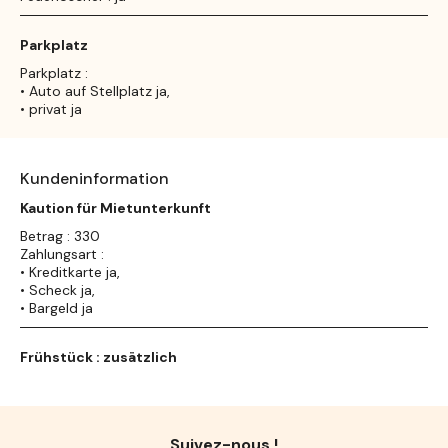
Parkplatz
Parkplatz :
• Auto auf Stellplatz ja,
• privat ja
Kundeninformation
Kaution für Mietunterkunft
Betrag : 330
Zahlungsart :
• Kreditkarte ja,
• Scheck ja,
• Bargeld ja
Frühstück : zusätzlich
Suivez-nous !