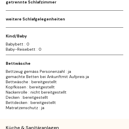
getrennte Schlafzimmer
weitere Schlafgelegenheiten
Kind/Baby
Babybett : 0
Baby-Reisebett : 0
Bettwäsche
Bettzeug gemäss Personenzahl : ja
gemachte Betten bei Ankunftmit Aufpreis ja
Bettwäsche : bereitgestellt
Kopfkissen : bereitgestellt
Nackenrolle : nicht bereitgestellt
Decken : bereitgestellt
Bettdecken : bereitgestellt
Matratzenschutz : ja
Küche & Sanitäranlagen