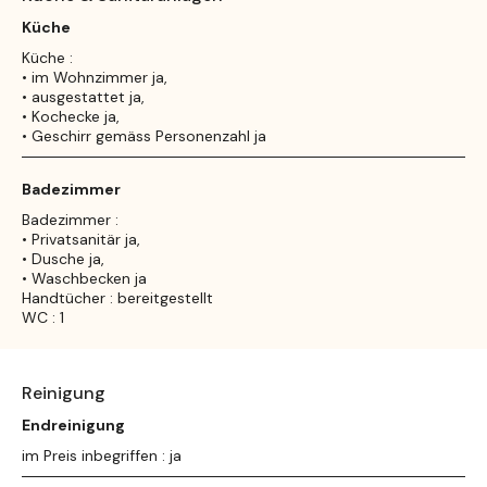
Küche
Küche :
• im Wohnzimmer ja,
• ausgestattet ja,
• Kochecke ja,
• Geschirr gemäss Personenzahl ja
Badezimmer
Badezimmer :
• Privatsanitär ja,
• Dusche ja,
• Waschbecken ja
Handtücher : bereitgestellt
WC : 1
Reinigung
Endreinigung
im Preis inbegriffen : ja