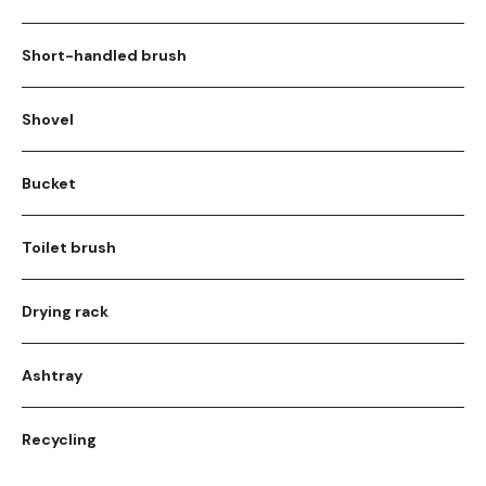
Short-handled brush
Shovel
Bucket
Toilet brush
Drying rack
Ashtray
Recycling