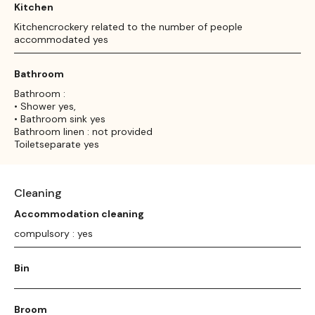
Kitchen
Kitchencrockery related to the number of people
accommodated yes
Bathroom
Bathroom :
• Shower yes,
• Bathroom sink yes
Bathroom linen : not provided
Toiletseparate yes
Cleaning
Accommodation cleaning
compulsory : yes
Bin
Broom