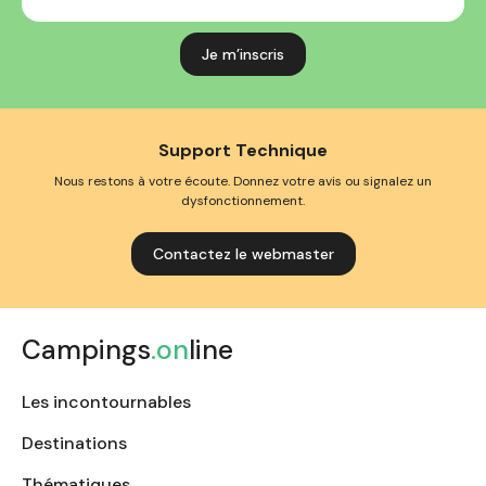
mail
Support Technique
Nous restons à votre écoute. Donnez votre avis ou signalez un
dysfonctionnement.
Contactez le webmaster
Campings
.on
line
Les incontournables
Destinations
Thématiques