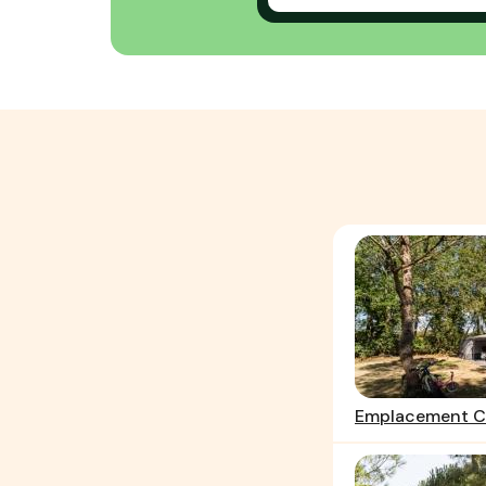
Emplacement C