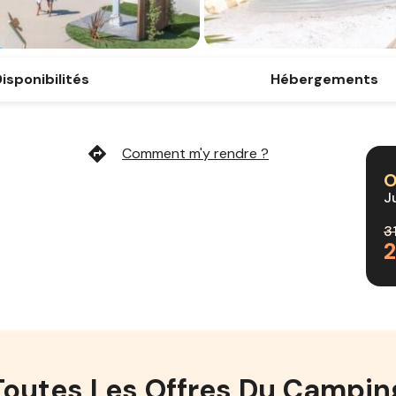
isponibilités
Hébergements
directions
Comment m'y rendre ?
O
J
3
Toutes Les Offres Du Campin