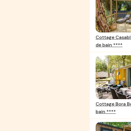
Cottage Casabl
de bain ****
Cottage Bora Bo
bain ****