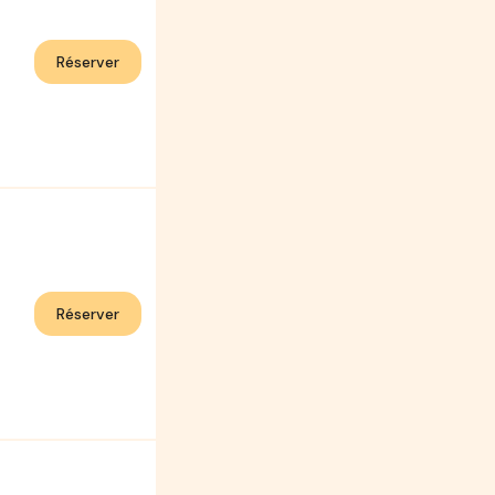
Réserver
Réserver