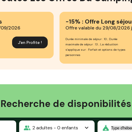
s
-15% : Offre Long séjou
2/09/2026
Offre valable du 29/08/2026
Durée minimale de séjour : 10 ; Durée
J'en Profite !
maximale de séjour : 13 ; La réduction
s'applique sur : Forfait et options de types
personnes
Recherche de disponibilités
2
adultes -
0
enfants