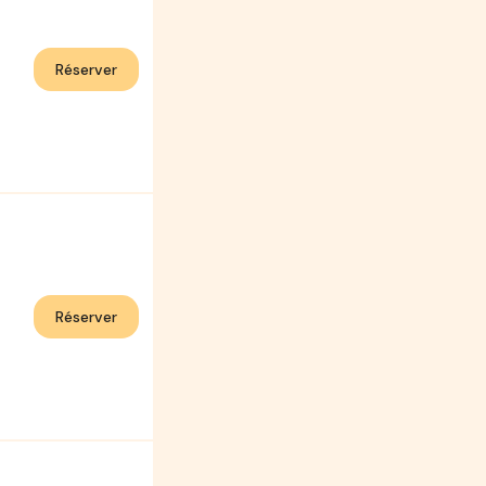
Réserver
Réserver