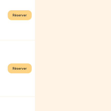
Réserver
Réserver