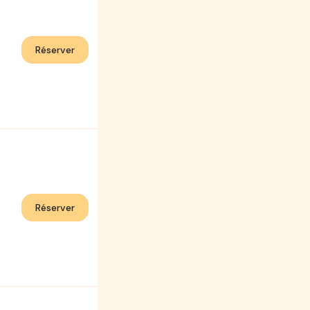
Réserver
Réserver