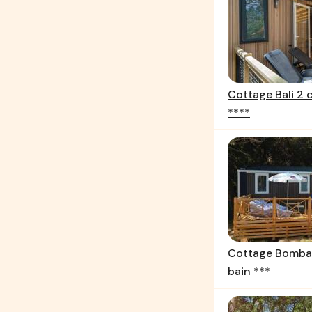
Cottage Bali 2 
****
Cottage Bombay
bain ***