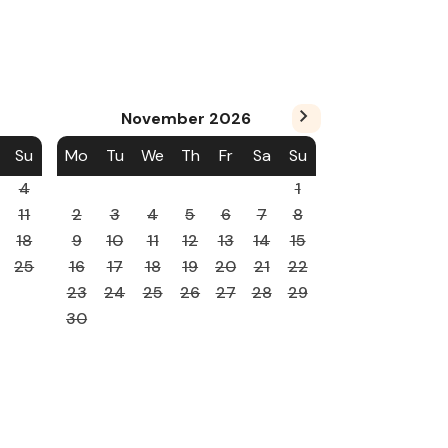
November
2026
Su
Mo
Tu
We
Th
Fr
Sa
Su
4
1
11
2
3
4
5
6
7
8
18
9
10
11
12
13
14
15
25
16
17
18
19
20
21
22
23
24
25
26
27
28
29
30