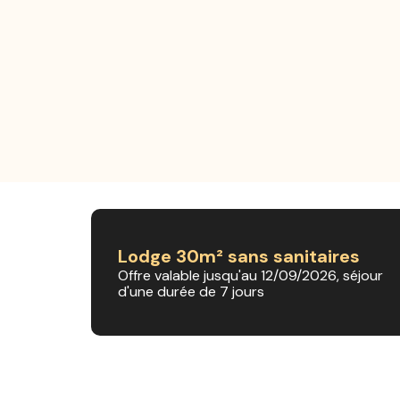
Lodge 30m² sans sanitaires
Offre valable jusqu'au 12/09/2026, séjour
d'une durée de 7 jours