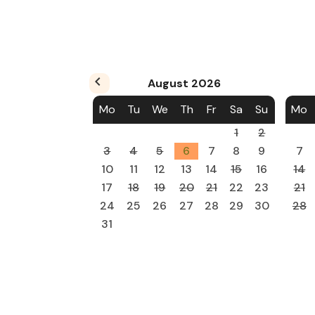
August
2026
Mo
Tu
We
Th
Fr
Sa
Su
Mo
1
2
3
4
5
6
7
8
9
7
10
11
12
13
14
15
16
14
17
18
19
20
21
22
23
21
24
25
26
27
28
29
30
28
31