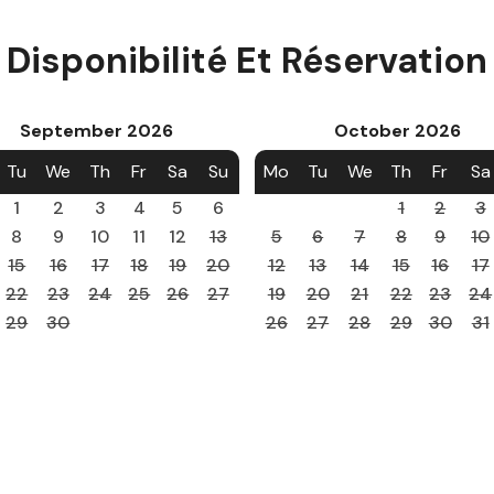
Disponibilité Et Réservation
September
2026
October
2026
Tu
We
Th
Fr
Sa
Su
Mo
Tu
We
Th
Fr
Sa
1
2
3
4
5
6
1
2
3
8
9
10
11
12
13
5
6
7
8
9
10
15
16
17
18
19
20
12
13
14
15
16
17
22
23
24
25
26
27
19
20
21
22
23
24
29
30
26
27
28
29
30
31