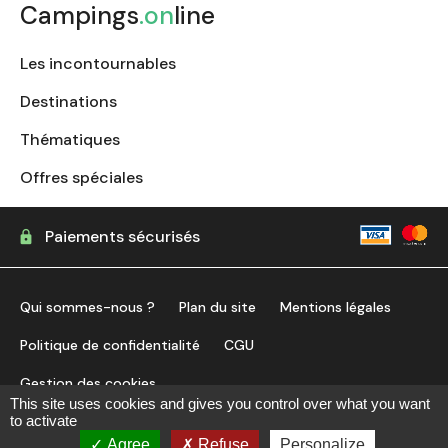
Campings
.on
line
Les incontournables
Destinations
Thématiques
Offres spéciales
Paiements sécurisés
Qui sommes-nous ?
Plan du site
Mentions légales
Politique de confidentialité
CGU
Gestion des cookies
This site uses cookies and gives you control over what you want
to activate
trouver mon camping
Agree
Refuse
Personalize