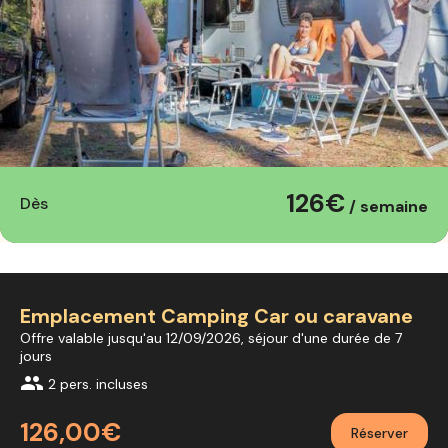
126€
Dès
/ semaine
Emplacement Camping Car ou caravane
Offre valable jusqu'au 12/09/2026, séjour d'une durée de 7
jours
group
2 pers. incluses
126,00€
Réserver