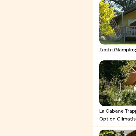
Tente Glamping
La Cabane Trap
Option Climatis