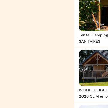
Tente Glamping
SANITAIRES
WOOD LODGE S
2026 CLIM en o