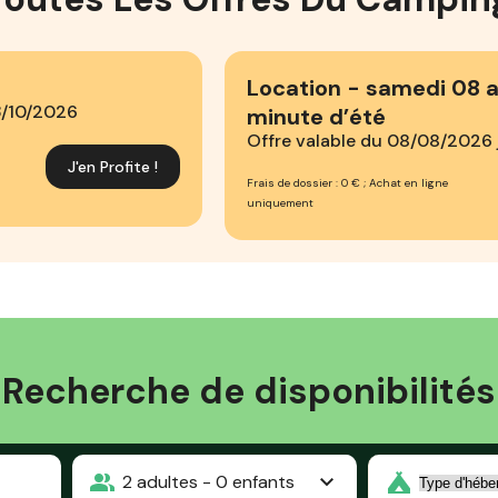
Location - samedi 08 ao
3/10/2026
minute d’été
Offre valable du 08/08/2026
J'en Profite !
Frais de dossier : 0 € ; Achat en ligne
uniquement
Recherche de disponibilités
2
adultes -
0
enfants