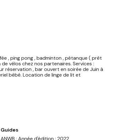
ffée , ping pong , badminton , pétanque ( prêt
Guides
ANWB : Année d'édition : 2022