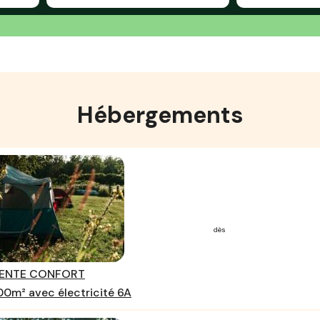
Hébergements
dès
TENTE CONFORT
0m² avec électricité 6A