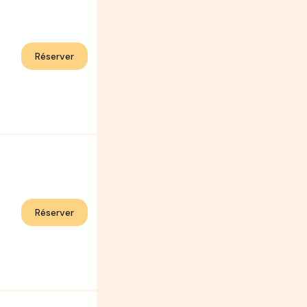
Réserver
Réserver