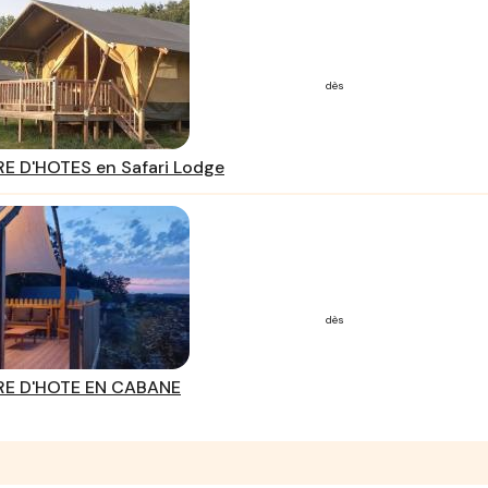
dès
 D'HOTES en Safari Lodge
dès
E D'HOTE EN CABANE