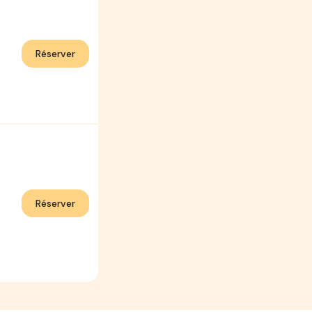
Réserver
Réserver