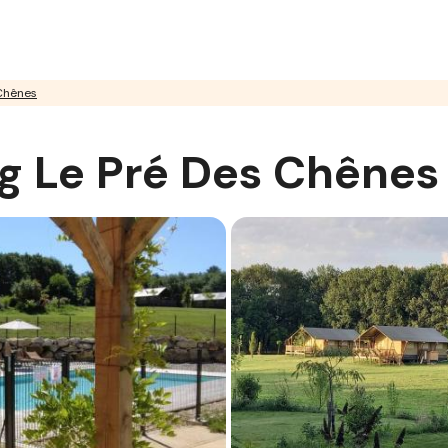
 Chênes
ng Le Pré Des Chênes