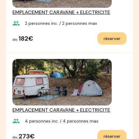
EMPLACEMENT CARAVANE + ELECTRICITE
group
2
personnes inc.
/ 2
personnes max
182€
réserver
dès
EMPLACEMENT CARAVANE + ELECTRICITE
group
4
personnes inc.
/ 4
personnes max
273€
réserver
dès