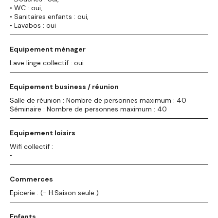
• WC : oui,
• Sanitaires enfants : oui,
• Lavabos : oui
Equipement ménager
Lave linge collectif : oui
Equipement business / réunion
Salle de réunion : Nombre de personnes maximum : 40
Séminaire : Nombre de personnes maximum : 40
Equipement loisirs
Wifi collectif :
•
Commerces
Epicerie : (- H.Saison seule.)
Enfants