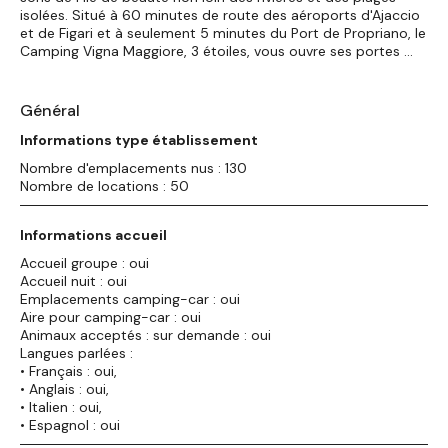
isolées. Situé à 60 minutes de route des aéroports d'Ajaccio
et de Figari et à seulement 5 minutes du Port de Propriano, le
Camping Vigna Maggiore, 3 étoiles, vous ouvre ses portes ...
Général
Informations type établissement
Nombre d'emplacements nus : 130
Nombre de locations : 50
Informations accueil
Accueil groupe : oui
Accueil nuit : oui
Emplacements camping-car : oui
Aire pour camping-car : oui
Animaux acceptés : sur demande : oui
Langues parlées :
• Français : oui,
• Anglais : oui,
• Italien : oui,
• Espagnol : oui