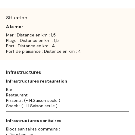
Situation
A la mer
Mer : Distance en km : 1,5
Plage : Distance en km : 1,5
Port : Distance en km : 4
Port de plaisance : Distance en km : 4
Infrastructures
Infrastructures restauration
Bar
Restaurant
Pizzeria : (- H.Saison seule.)
Snack : (- H.Saison seule.)
Infrastructures sanitaires
Blocs sanitaires communs :
• Douches : oui,