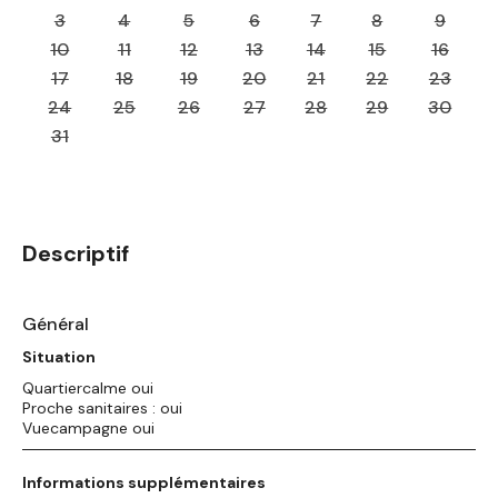
3
4
5
6
7
8
9
10
11
12
13
14
15
16
17
18
19
20
21
22
23
24
25
26
27
28
29
30
31
Descriptif
Général
Situation
Quartiercalme oui
Proche sanitaires : oui
Vuecampagne oui
Informations supplémentaires