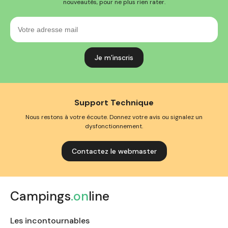
nouveautés, pour ne plus rien rater.
Votre
adresse
mail
Support Technique
Nous restons à votre écoute. Donnez votre avis ou signalez un
dysfonctionnement.
Contactez le webmaster
Campings
.on
line
Les incontournables