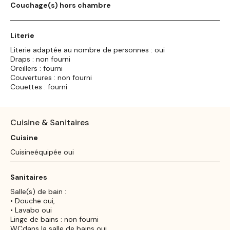
Couchage(s) hors chambre
Literie
Literie adaptée au nombre de personnes : oui
Draps : non fourni
Oreillers : fourni
Couvertures : non fourni
Couettes : fourni
Cuisine & Sanitaires
Cuisine
Cuisineéquipée oui
Sanitaires
Salle(s) de bain :
• Douche oui,
• Lavabo oui
Linge de bains : non fourni
WCdans la salle de bains oui