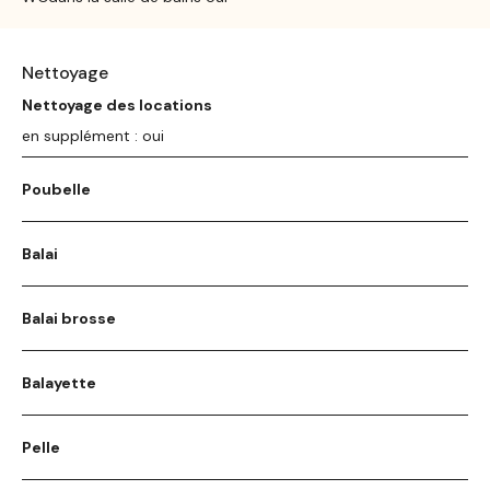
Nettoyage
Nettoyage des locations
en supplément : oui
Poubelle
Balai
Balai brosse
Balayette
Pelle