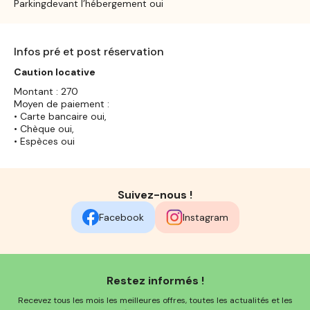
Parkingdevant l’hébergement oui
Infos pré et post réservation
Caution locative
Montant : 270
Moyen de paiement :
• Carte bancaire oui,
• Chèque oui,
• Espèces oui
Suivez-nous !
Facebook
Instagram
Restez informés !
Recevez tous les mois les meilleures offres, toutes les actualités et les