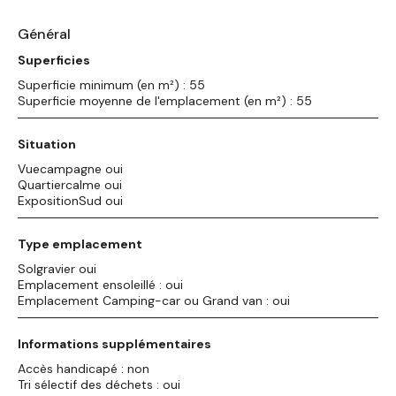
Général
Superficies
Superficie minimum (en m²) : 55
Superficie moyenne de l'emplacement (en m²) : 55
Situation
Vuecampagne oui
Quartiercalme oui
ExpositionSud oui
Type emplacement
Solgravier oui
Emplacement ensoleillé : oui
Emplacement Camping-car ou Grand van : oui
Informations supplémentaires
Accès handicapé : non
Tri sélectif des déchets : oui