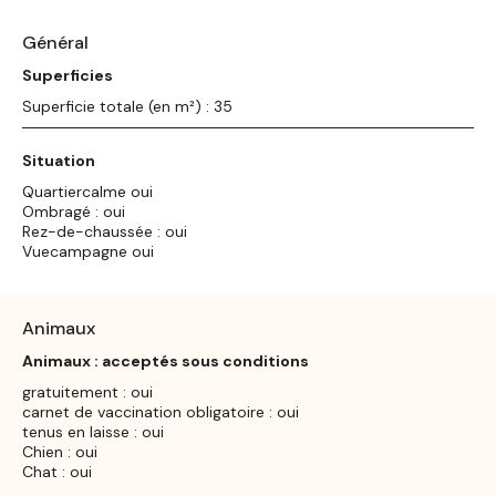
Général
Superficies
Superficie totale (en m²) : 35
Situation
Quartiercalme oui
Ombragé : oui
Rez-de-chaussée : oui
Vuecampagne oui
Animaux
Animaux : acceptés sous conditions
gratuitement : oui
carnet de vaccination obligatoire : oui
tenus en laisse : oui
Chien : oui
Chat : oui