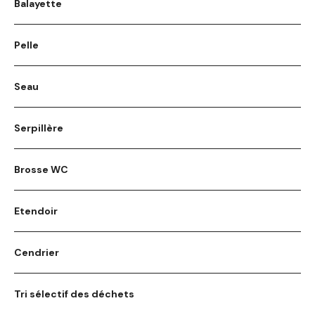
Balayette
Pelle
Seau
Serpillère
Brosse WC
Etendoir
Cendrier
Tri sélectif des déchets