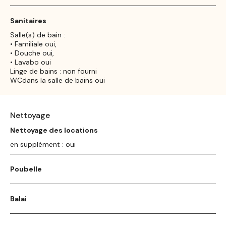
Sanitaires
Salle(s) de bain :
• Familiale oui,
• Douche oui,
• Lavabo oui
Linge de bains : non fourni
WCdans la salle de bains oui
Nettoyage
Nettoyage des locations
en supplément : oui
Poubelle
Balai