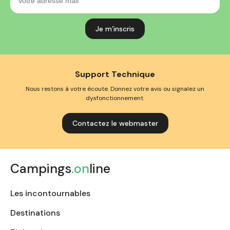
adresse
mail
Support Technique
Nous restons à votre écoute. Donnez votre avis ou signalez un
dysfonctionnement.
Contactez le webmaster
Campings
.on
line
Les incontournables
Destinations