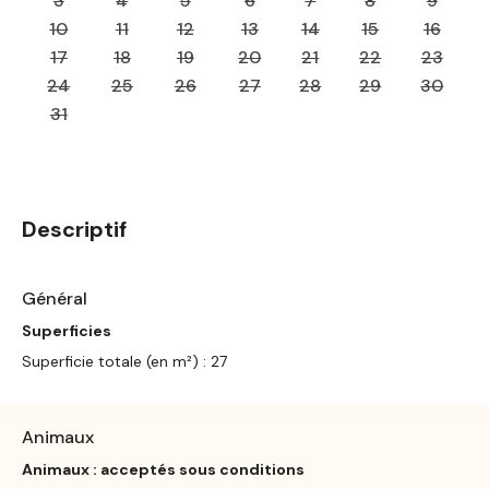
3
4
5
6
7
8
9
10
11
12
13
14
15
16
17
18
19
20
21
22
23
24
25
26
27
28
29
30
31
Descriptif
Général
Superficies
Superficie totale (en m²) : 27
Animaux
Animaux : acceptés sous conditions