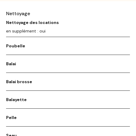
Nettoyage
Nettoyage des locations
en supplément : oui
Poubelle
Balai
Balai brosse
Balayette
Pelle
Seau