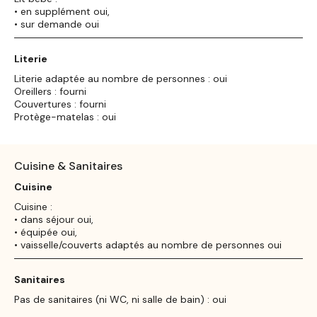
• en supplément oui,
• sur demande oui
Literie
Literie adaptée au nombre de personnes : oui
Oreillers : fourni
Couvertures : fourni
Protège-matelas : oui
Cuisine & Sanitaires
Cuisine
Cuisine :
• dans séjour oui,
• équipée oui,
• vaisselle/couverts adaptés au nombre de personnes oui
Sanitaires
Pas de sanitaires (ni WC, ni salle de bain) : oui