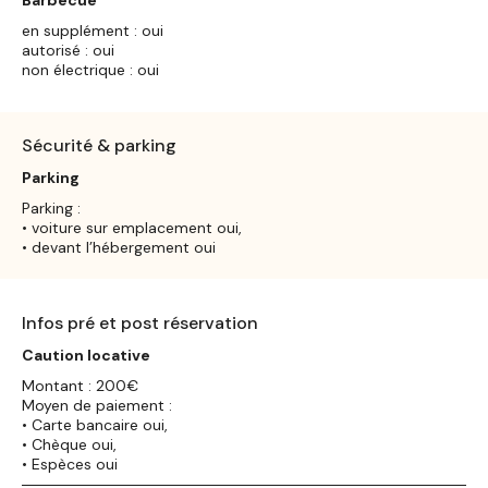
en supplément : oui
autorisé : oui
non électrique : oui
Sécurité & parking
Parking
Parking :
• voiture sur emplacement oui,
• devant l’hébergement oui
Infos pré et post réservation
Caution locative
Montant : 200€
Moyen de paiement :
• Carte bancaire oui,
• Chèque oui,
• Espèces oui