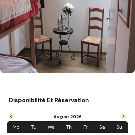
Disponibilité Et Réservation
August
2026
Mo
Tu
We
Th
Fr
Sa
Su