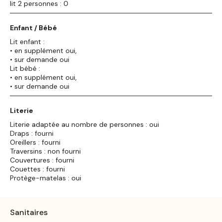
lit 2 personnes : 0
Enfant / Bébé
Lit enfant :
• en supplément oui,
• sur demande oui
Lit bébé :
• en supplément oui,
• sur demande oui
Literie
Literie adaptée au nombre de personnes : oui
Draps : fourni
Oreillers : fourni
Traversins : non fourni
Couvertures : fourni
Couettes : fourni
Protège-matelas : oui
Sanitaires