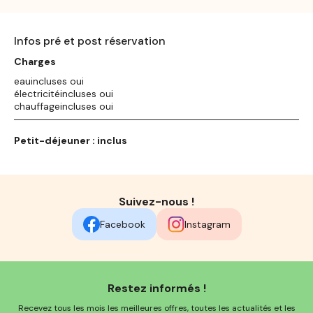
Infos pré et post réservation
Charges
eauincluses oui
électricitéincluses oui
chauffageincluses oui
Petit-déjeuner : inclus
Suivez-nous !
Facebook
Instagram
Restez informés !
Recevez tous les mois les meilleures offres, toutes les actualités et les