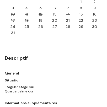
1
2
3
4
5
6
7
8
9
10
11
12
13
14
15
16
17
18
19
20
21
22
23
24
25
26
27
28
29
30
31
Descriptif
Général
Situation
Etage1er étage oui
Quartiercalme oui
Informations supplémentaires