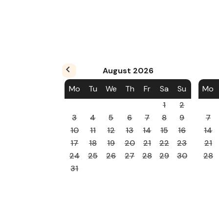
August
2026
Mo
Tu
We
Th
Fr
Sa
Su
Mo
1
2
3
4
5
6
7
8
9
7
10
11
12
13
14
15
16
14
17
18
19
20
21
22
23
21
24
25
26
27
28
29
30
28
31