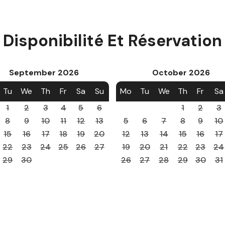
Disponibilité Et Réservation
September
2026
October
2026
Tu
We
Th
Fr
Sa
Su
Mo
Tu
We
Th
Fr
Sa
1
2
3
4
5
6
1
2
3
8
9
10
11
12
13
5
6
7
8
9
10
15
16
17
18
19
20
12
13
14
15
16
17
22
23
24
25
26
27
19
20
21
22
23
24
29
30
26
27
28
29
30
31