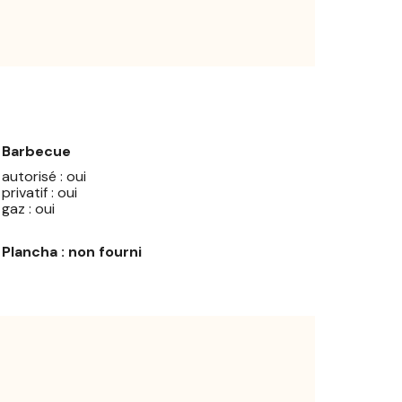
Barbecue
autorisé : oui
privatif : oui
gaz : oui
Plancha : non fourni