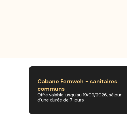
Cabane Fernweh - sanitaires
communs
Offre valable jusqu'au 19/09/2026, séjour
d'une durée de 7 jours