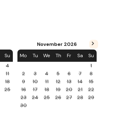
November
2026
Su
Mo
Tu
We
Th
Fr
Sa
Su
4
1
11
2
3
4
5
6
7
8
18
9
10
11
12
13
14
15
25
16
17
18
19
20
21
22
23
24
25
26
27
28
29
30