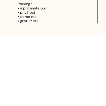
Parking :
• à proximité oui,
• privé oui,
• fermé oui,
• gratuit oui