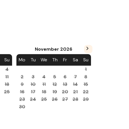
November
2026
Su
Mo
Tu
We
Th
Fr
Sa
Su
4
1
11
2
3
4
5
6
7
8
18
9
10
11
12
13
14
15
25
16
17
18
19
20
21
22
23
24
25
26
27
28
29
30