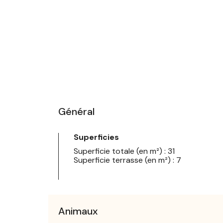
Général
Superficies
Superficie totale (en m²) : 31
Superficie terrasse (en m²) : 7
Animaux