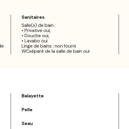
Sanitaires
Salle(s) de bain :
• Privative oui,
• Douche oui,
• Lavabo oui
de
Linge de bains : non fourni
WCséparé de la salle de bain oui
Balayette
Pelle
Seau