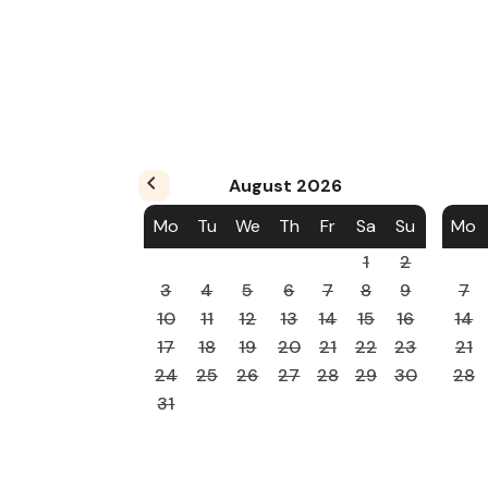
August
2026
Mo
Tu
We
Th
Fr
Sa
Su
Mo
1
2
3
4
5
6
7
8
9
7
10
11
12
13
14
15
16
14
17
18
19
20
21
22
23
21
24
25
26
27
28
29
30
28
31