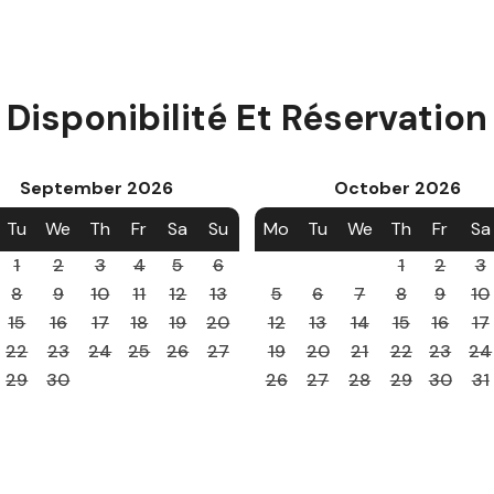
Disponibilité Et Réservation
September
2026
October
2026
Tu
We
Th
Fr
Sa
Su
Mo
Tu
We
Th
Fr
Sa
1
2
3
4
5
6
1
2
3
8
9
10
11
12
13
5
6
7
8
9
10
15
16
17
18
19
20
12
13
14
15
16
17
22
23
24
25
26
27
19
20
21
22
23
24
29
30
26
27
28
29
30
31