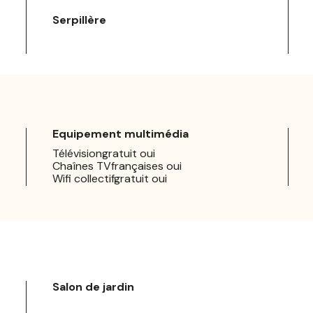
Serpillère
Equipement multimédia
Télévisiongratuit oui
Chaînes TVfrançaises oui
Wifi collectifgratuit oui
Salon de jardin