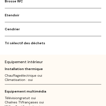
Brosse WC
Etendoir
Cendrier
Tri sélectif des déchets
Equipement intérieur
Installation thermique
Chauffageélectrique oui
Climatisation : oui
Equipement multimédia
Télévisiongratuit oui
Chaînes TVfrançaises oui