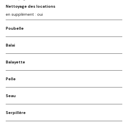
Nettoyage des locations
en supplément : oui
Poubelle
Balai
Balayette
Pelle
Seau
Serpillère