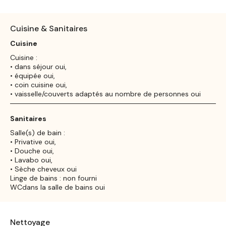
Cuisine & Sanitaires
Cuisine
Cuisine :
• dans séjour oui,
• équipée oui,
• coin cuisine oui,
• vaisselle/couverts adaptés au nombre de personnes oui
Sanitaires
Salle(s) de bain :
• Privative oui,
• Douche oui,
• Lavabo oui,
• Sèche cheveux oui
Linge de bains : non fourni
WCdans la salle de bains oui
Nettoyage