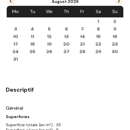
August
2026
Mo
Tu
We
Th
Fr
Sa
Su
1
2
3
4
5
6
7
8
9
10
11
12
13
14
15
16
17
18
19
20
21
22
23
24
25
26
27
28
29
30
31
Descriptif
Général
Superficies
Superficie totale (en m²) : 35
Superficie séjour (en m²) : 11