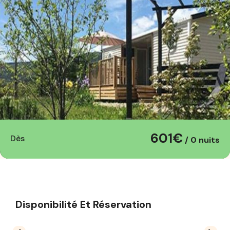
601€
Dès
/ 0 nuits
Disponibilité Et Réservation