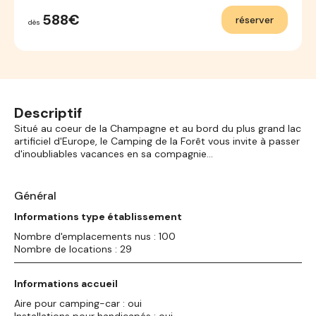
588€
réserver
dès
Descriptif
Situé au coeur de la Champagne et au bord du plus grand lac
artificiel d'Europe, le Camping de la Forêt vous invite à passer
d'inoubliables vacances en sa compagnie...
Général
Informations type établissement
Nombre d'emplacements nus : 100
Nombre de locations : 29
Informations accueil
Aire pour camping-car : oui
Installations pour handicapés : oui