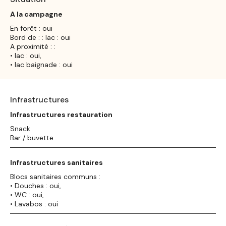
A la campagne
En forêt : oui
Bord de : : lac : oui
A proximité : :
• lac : oui,
• lac baignade : oui
Infrastructures
Infrastructures restauration
Snack
Bar / buvette
Infrastructures sanitaires
Blocs sanitaires communs :
• Douches : oui,
• WC : oui,
• Lavabos : oui