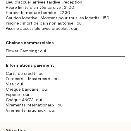
Lieu d'accueil arrivée tardive : réception
Heure limite d'arrivée tardive : 21:00
Horaire fermeture barrière : 22:30
Caution locative : Montant pour tous les locatifs : 150
Piscine : short de bain non autorisé : oui
Piscine accessible avec bracelet : oui
Chaînes commerciales
Flower Camping : oui
Informations paiement
Carte de crédit : oui
Eurocard - Mastercard : oui
Visa : oui
Chèque bancaire : oui
Espèce : oui
Chèque ANCV : oui
Virements internationaux : oui
Virements nationaux : oui
Situation