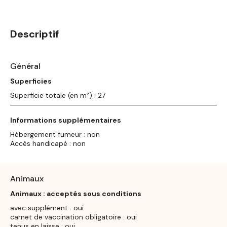
Descriptif
Général
Superficies
Superficie totale (en m²) : 27
Informations supplémentaires
Hébergement fumeur : non
Accès handicapé : non
Animaux
Animaux : acceptés sous conditions
avec supplément : oui
carnet de vaccination obligatoire : oui
tenus en laisse : oui