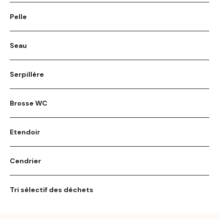
Pelle
Seau
Serpillère
Brosse WC
Etendoir
Cendrier
Tri sélectif des déchets