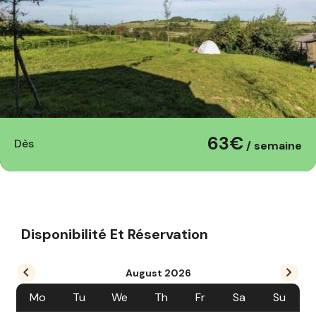
63€
Dès
/ semaine
Disponibilité Et Réservation
August
2026
Mo
Tu
We
Th
Fr
Sa
Su