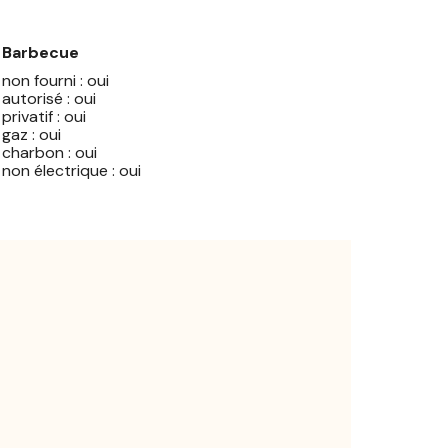
Barbecue
non fourni : oui
autorisé : oui
privatif : oui
gaz : oui
charbon : oui
non électrique : oui