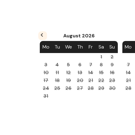
August
2026
Mo
Tu
We
Th
Fr
Sa
Su
Mo
1
2
3
4
5
6
7
8
9
7
10
11
12
13
14
15
16
14
17
18
19
20
21
22
23
21
24
25
26
27
28
29
30
28
31