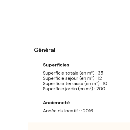
Général
Superficies
Superficie totale (en m²) : 35
Superficie séjour (en m²) : 12
Superficie terrasse (en m²) : 10
Superficie jardin (en m²) : 200
Ancienneté
Année du locatif : : 2016