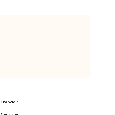
Etendoir
Cendrier