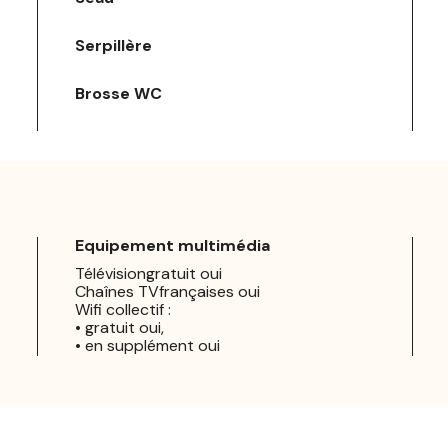
Serpillère
Brosse WC
Equipement multimédia
Télévisiongratuit oui
Chaînes TVfrançaises oui
Wifi collectif :
• gratuit oui,
• en supplément oui