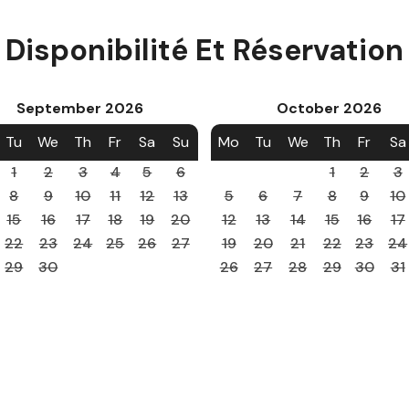
Disponibilité Et Réservation
September
2026
October
2026
Tu
We
Th
Fr
Sa
Su
Mo
Tu
We
Th
Fr
Sa
1
2
3
4
5
6
1
2
3
8
9
10
11
12
13
5
6
7
8
9
10
15
16
17
18
19
20
12
13
14
15
16
17
22
23
24
25
26
27
19
20
21
22
23
24
29
30
26
27
28
29
30
31