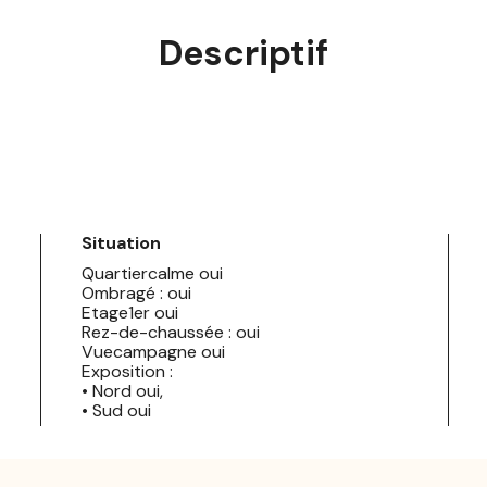
Descriptif
Situation
Quartiercalme oui
Ombragé : oui
Etage1er oui
Rez-de-chaussée : oui
Vuecampagne oui
Exposition :
• Nord oui,
• Sud oui