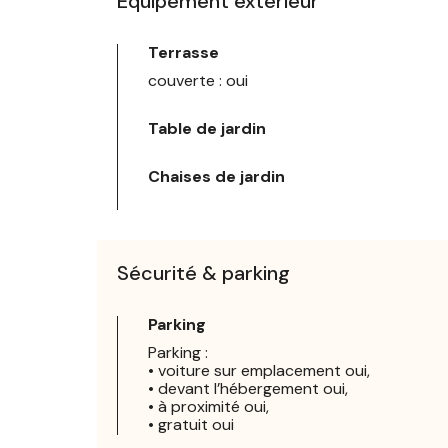
Equipement extérieur
Terrasse
couverte : oui
Table de jardin
Chaises de jardin
Sécurité & parking
Parking
Parking :
• voiture sur emplacement oui,
• devant l’hébergement oui,
• à proximité oui,
• gratuit oui