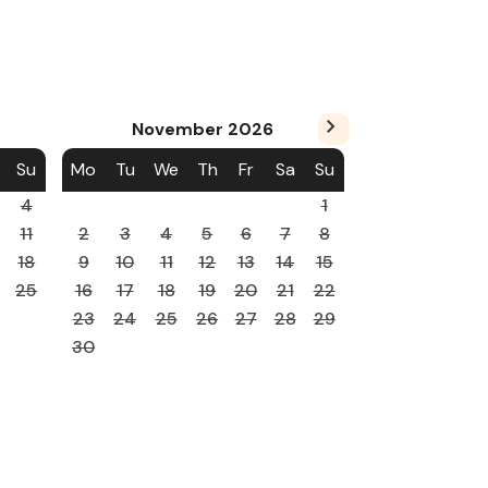
November
2026
Su
Mo
Tu
We
Th
Fr
Sa
Su
4
1
11
2
3
4
5
6
7
8
18
9
10
11
12
13
14
15
25
16
17
18
19
20
21
22
23
24
25
26
27
28
29
30