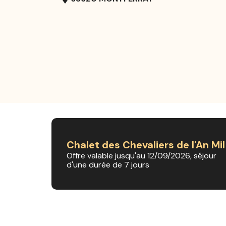
Chalet des Chevaliers de l'An Mil
Offre valable jusqu'au 12/09/2026, séjour
d'une durée de 7 jours