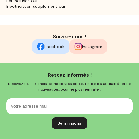
Eauincluses oui
Electricitéen supplément oui
Suivez-nous !
Facebook
Instagram
Restez informés !
Recevez tous les mois les meilleures offres, toutes les actualités et les
nouveautés, pour ne plus rien rater.
Votre
adresse
mail