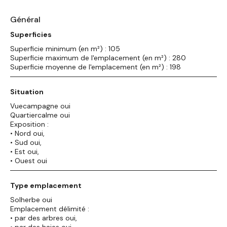
Général
Superficies
Superficie minimum (en m²) : 105
Superficie maximum de l'emplacement (en m²) : 280
Superficie moyenne de l'emplacement (en m²) : 198
Situation
Vuecampagne oui
Quartiercalme oui
Exposition :
• Nord oui,
• Sud oui,
• Est oui,
• Ouest oui
Type emplacement
Solherbe oui
Emplacement délimité :
• par des arbres oui,
• par des haies oui