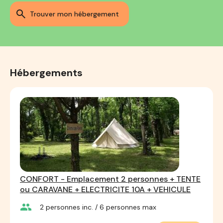
trouver mon hébergement
Hébergements
CONFORT - Emplacement 2 personnes + TENTE
ou CARAVANE + ELECTRICITE 10A + VEHICULE
group
2
personnes inc.
/ 6
personnes max