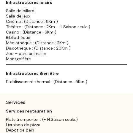
Infrastructures loisirs
Salle de billard
Salle de jeux
Cinéma : (Distance : 8Km )
Théâtre : (Distance : 2Km - H.Saison seule.)
Casino : (Distance : 6Km )
Bibliothèque
Médiathèque : (Distance : 2Km )
Discothèque : (Distance : 20Km )
Zoo – parc animalier
Montgolfière
Infrastructures Bien être
Etablissement thermal : (Distance : 5Km )
Services
Services restauration
Plats à emporter : (- H.Saison seule.)
Livraison de pizza
Dépôt de pain