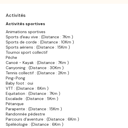
Activités
Activités sportives
Animations sportives
Sports d'eau vive : (Distance : 7Km )
Sports de corde : (Distance : 10Km )
Sports aériens : (Distance : 15Km )
Tournoi sport collectif
Pêche
Canoë - Kayak : (Distance : 7Km )
Canyoning : (Distance : 30Km )
Tennis collectif : (Distance : 2Km )
Ping-Pong
Baby foot : oui
VTT : (Distance : 8Km )
Equitation : (Distance : 7Km )
Escalade : (Distance : 5Km )
Pétanque
Parapente : (Distance : 15Km )
Randonnée pédestre
Parcours d'aventure : (Distance : 6Km )
Spéléologie : (Distance : 6Km )