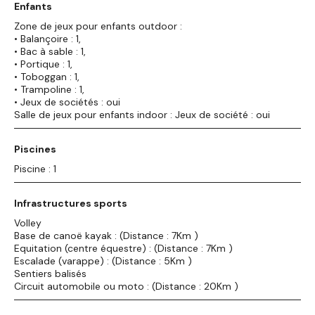
Enfants
Zone de jeux pour enfants outdoor :
• Balançoire : 1,
• Bac à sable : 1,
• Portique : 1,
• Toboggan : 1,
• Trampoline : 1,
• Jeux de sociétés : oui
Salle de jeux pour enfants indoor : Jeux de société : oui
Piscines
Piscine : 1
Infrastructures sports
Volley
Base de canoë kayak : (Distance : 7Km )
Equitation (centre équestre) : (Distance : 7Km )
Escalade (varappe) : (Distance : 5Km )
Sentiers balisés
Circuit automobile ou moto : (Distance : 20Km )