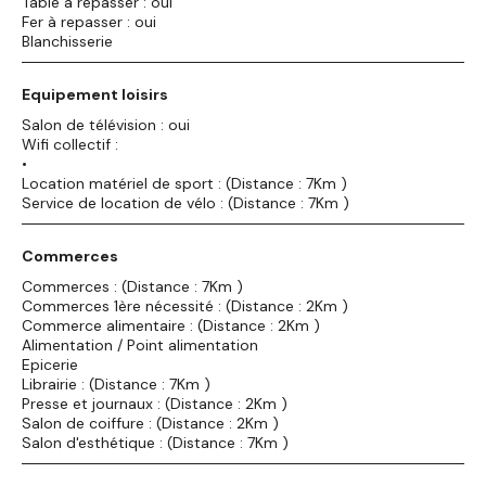
Table à repasser : oui
Fer à repasser : oui
Blanchisserie
Equipement loisirs
Salon de télévision : oui
Wifi collectif :
•
Location matériel de sport : (Distance : 7Km )
Service de location de vélo : (Distance : 7Km )
Commerces
Commerces : (Distance : 7Km )
Commerces 1ère nécessité : (Distance : 2Km )
Commerce alimentaire : (Distance : 2Km )
Alimentation / Point alimentation
Epicerie
Librairie : (Distance : 7Km )
Presse et journaux : (Distance : 2Km )
Salon de coiffure : (Distance : 2Km )
Salon d'esthétique : (Distance : 7Km )