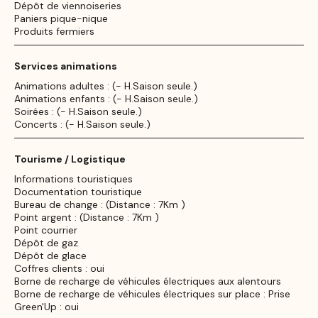
Dépôt de viennoiseries
Paniers pique-nique
Produits fermiers
Services animations
Animations adultes : (- H.Saison seule.)
Animations enfants : (- H.Saison seule.)
Soirées : (- H.Saison seule.)
Concerts : (- H.Saison seule.)
Tourisme / Logistique
Informations touristiques
Documentation touristique
Bureau de change : (Distance : 7Km )
Point argent : (Distance : 7Km )
Point courrier
Dépôt de gaz
Dépôt de glace
Coffres clients : oui
Borne de recharge de véhicules électriques aux alentours
Borne de recharge de véhicules électriques sur place : Prise
Green'Up : oui