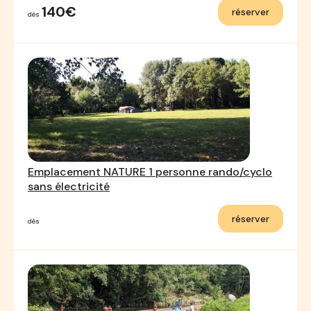
140€
réserver
dès
Emplacement NATURE 1 personne rando/cyclo
sans électricité
réserver
dès