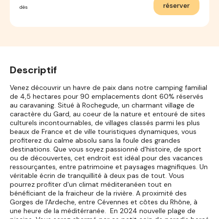
réserver
dès
Descriptif
Venez découvrir un havre de paix dans notre camping familial
de 4,5 hectares pour 90 emplacements dont 60% réservés
au caravaning. Situé à Rochegude, un charmant village de
caractère du Gard, au coeur de la nature et entouré de sites
culturels incontournables, de villages classés parmi les plus
beaux de France et de ville touristiques dynamiques, vous
profiterez du calme absolu sans la foule des grandes
destinations. Que vous soyez passionné d'histoire, de sport
ou de découvertes, cet endroit est idéal pour des vacances
ressourçantes, entre patrimoine et paysages magnifiques. Un
véritable écrin de tranquillité à deux pas de tout. Vous
pourrez profiter d'un climat méditeranéen tout en
bénéficiant de la fraicheur de la rivière. A proximité des
Gorges de l'Ardeche, entre Cévennes et côtes du Rhône, à
une heure de la méditérranée. En 2024 nouvelle plage de