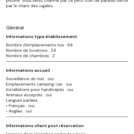
piscine. Vous serez charmé par ce petit coin de paradis bercé
par le chant des cigales.
Général
Informations type établissement
Nombre d'emplacements nus : 64
Nombre de locations : 24
Nombre de chambres : 2
Informations accueil
Surveillance de nuit : oui
Emplacements camping-car : oui
Installations pour handicapés : oui
Animaux acceptés : oui
Langues parlées :
• Français : oui,
• Anglais : oui
Informations client post réservation