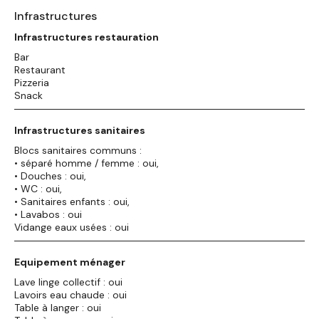
Infrastructures
Infrastructures restauration
Bar
Restaurant
Pizzeria
Snack
Infrastructures sanitaires
Blocs sanitaires communs :
• séparé homme / femme : oui,
• Douches : oui,
• WC : oui,
• Sanitaires enfants : oui,
• Lavabos : oui
Vidange eaux usées : oui
Equipement ménager
Lave linge collectif : oui
Lavoirs eau chaude : oui
Table à langer : oui