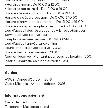
Horaires de la réception en haute saison :
• Horaires matin : De 10:00 à 12:00,
• Horaires après-midi : De 15:00 à 19:00
Horaire d'arrivée location : De 16:00 à 19:00
Horaire de départ location : De 07:00 à 10:00
Horaire d'arrivée emplacement : De 15:00 à 19:00
Horaire de départ emplacement : De 07:00 à 12:00
Lieu d'accueil des réservations : A la réception : oui
Service arrivée tardive : oui
Téléphone arrivée tardive : 0033466244126
Lieu d'accueil arrivée tardive : Bar
Heure limite d'arrivée tardive : 20:00
Horaire fermeture barrière : 23:00
Caution locative : Montant pour tous les locatifs : 300
Piscine : short de bain non autorisé : oui
Guides
ANWB : Année d'édition : 2016
Guide Michelin : Année d'édition : 2016
Informations paiement
Carte de crédit : oui
Eurocard - Mastercard : oui