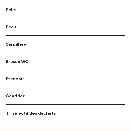
Pelle
Seau
Serpillère
Brosse WC
Etendoir
Cendrier
Tri sélectif des déchets