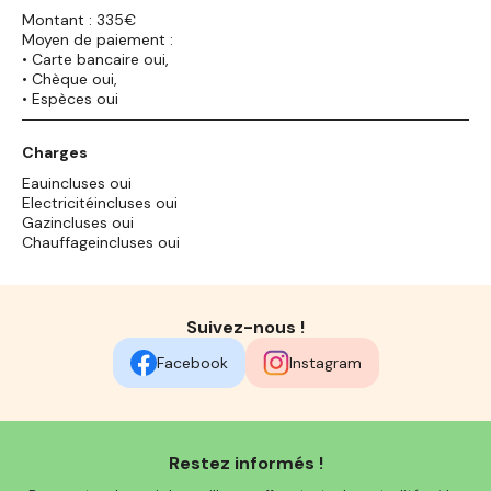
Montant : 335€
Moyen de paiement :
• Carte bancaire oui,
• Chèque oui,
• Espèces oui
Charges
Eauincluses oui
Electricitéincluses oui
Gazincluses oui
Chauffageincluses oui
Suivez-nous !
Facebook
Instagram
Restez informés !