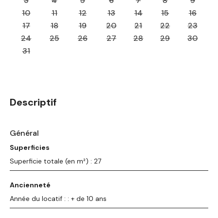
3
4
5
6
7
8
9
10
11
12
13
14
15
16
17
18
19
20
21
22
23
24
25
26
27
28
29
30
31
Descriptif
Général
Superficies
Superficie totale (en m²) : 27
Ancienneté
Année du locatif : : + de 10 ans