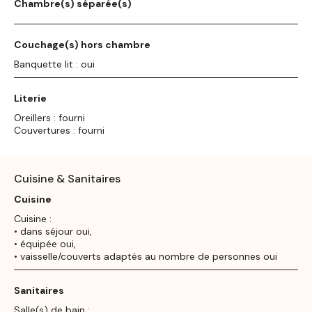
Chambre(s) séparée(s)
Couchage(s) hors chambre
Banquette lit : oui
Literie
Oreillers : fourni
Couvertures : fourni
Cuisine & Sanitaires
Cuisine
Cuisine :
• dans séjour oui,
• équipée oui,
• vaisselle/couverts adaptés au nombre de personnes oui
Sanitaires
Salle(s) de bain :