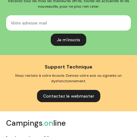
Recevez tous les mois les meilleures offres, toutes les actualités et les
nouveautés, pour ne plus rien rater.
Votre
adresse
mail
Support Technique
Nous restons à votre écoute. Donnez votre avis ou signalez un
dysfonctionnement.
Contactez le webmaster
Campings
.on
line