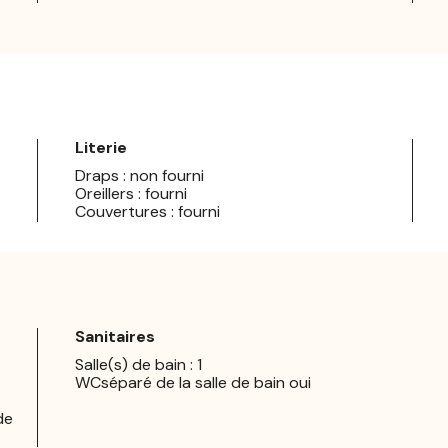
Literie
Draps : non fourni
Oreillers : fourni
Couvertures : fourni
Sanitaires
Salle(s) de bain : 1
WCséparé de la salle de bain oui
de