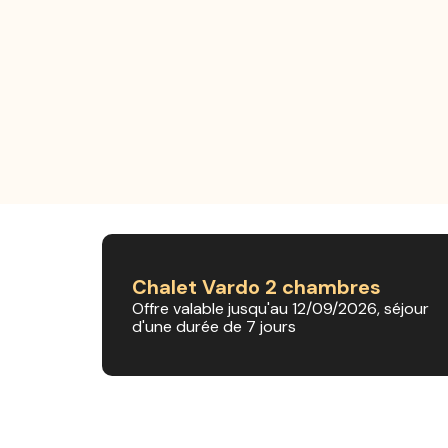
Chalet Vardo 2 chambres
Offre valable jusqu'au 12/09/2026, séjour
d'une durée de 7 jours