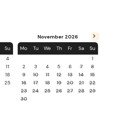
November
2026
Su
Mo
Tu
We
Th
Fr
Sa
Su
4
1
11
2
3
4
5
6
7
8
18
9
10
11
12
13
14
15
25
16
17
18
19
20
21
22
23
24
25
26
27
28
29
30