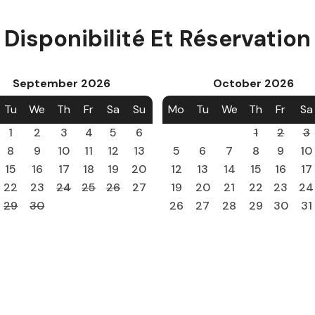
Disponibilité Et Réservation
September
2026
October
2026
Tu
We
Th
Fr
Sa
Su
Mo
Tu
We
Th
Fr
Sa
1
2
3
4
5
6
1
2
3
8
9
10
11
12
13
5
6
7
8
9
10
15
16
17
18
19
20
12
13
14
15
16
17
22
23
24
25
26
27
19
20
21
22
23
24
29
30
26
27
28
29
30
31