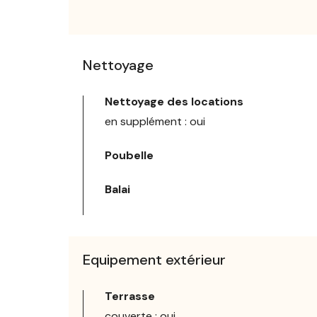
Nettoyage
Nettoyage des locations
en supplément : oui
Poubelle
Balai
Equipement extérieur
Terrasse
couverte : oui