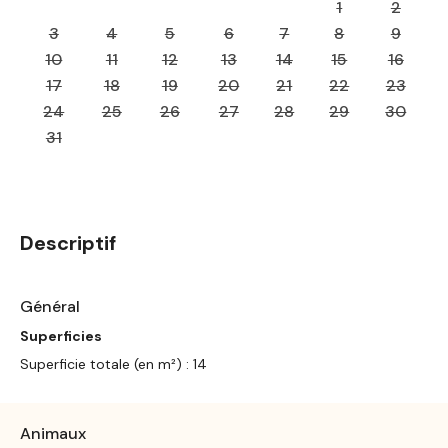
1
2
3
4
5
6
7
8
9
10
11
12
13
14
15
16
17
18
19
20
21
22
23
24
25
26
27
28
29
30
31
Descriptif
Général
Superficies
Superficie totale (en m²) : 14
Animaux