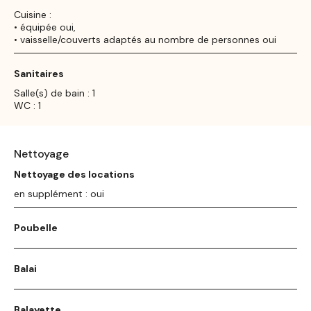
Cuisine :
• équipée oui,
• vaisselle/couverts adaptés au nombre de personnes oui
Sanitaires
Salle(s) de bain : 1
WC : 1
Nettoyage
Nettoyage des locations
en supplément : oui
Poubelle
Balai
Balayette