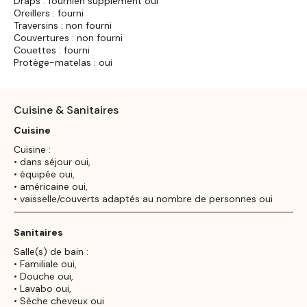
Draps : fournien supplément oui
Oreillers : fourni
Traversins : non fourni
Couvertures : non fourni
Couettes : fourni
Protège-matelas : oui
Cuisine & Sanitaires
Cuisine
Cuisine :
• dans séjour oui,
• équipée oui,
• américaine oui,
• vaisselle/couverts adaptés au nombre de personnes oui
Sanitaires
Salle(s) de bain :
• Familiale oui,
• Douche oui,
• Lavabo oui,
• Sèche cheveux oui