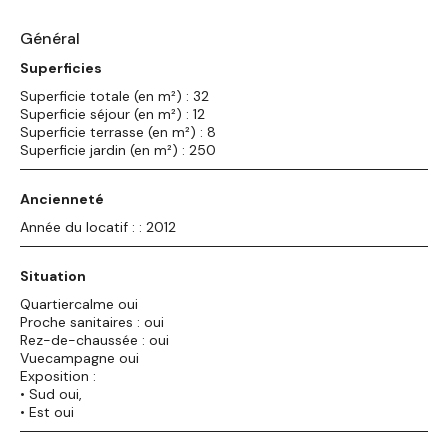
Général
Superficies
Superficie totale (en m²) : 32
Superficie séjour (en m²) : 12
Superficie terrasse (en m²) : 8
Superficie jardin (en m²) : 250
Ancienneté
Année du locatif : : 2012
Situation
Quartiercalme oui
Proche sanitaires : oui
Rez-de-chaussée : oui
Vuecampagne oui
Exposition :
• Sud oui,
• Est oui