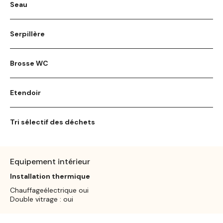
Seau
Serpillère
Brosse WC
Etendoir
Tri sélectif des déchets
Equipement intérieur
Installation thermique
Chauffageélectrique oui
Double vitrage : oui