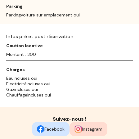
Parking
Parkingvoiture sur emplacement oui
Infos pré et post réservation
Caution locative
Montant : 300
Charges
Eauincluses oui
Electricitéincluses oui
Gazincluses oui
Chauffageincluses oui
Suivez-nous !
Facebook
Instagram