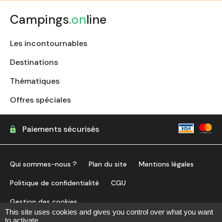
Campings
.on
line
Les incontournables
Destinations
Thématiques
Offres spéciales
Paiements sécurisés
Qui sommes-nous ?
Plan du site
Mentions légales
Politique de confidentialité
CGU
Gestion des cookies
This site uses cookies and gives you control over what you want
to activate