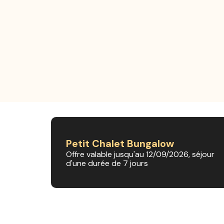
Petit Chalet Bungalow
Offre valable jusqu'au 12/09/2026, séjour
d'une durée de 7 jours