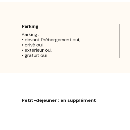
Parking
Parking :
• devant l’hébergement oui,
• privé oui,
• extérieur oui,
• gratuit oui
Petit-déjeuner : en supplément