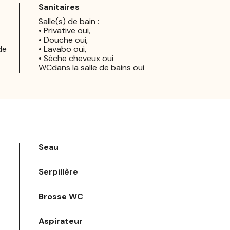
Sanitaires
Salle(s) de bain :
• Privative oui,
• Douche oui,
de
• Lavabo oui,
• Sèche cheveux oui
WCdans la salle de bains oui
Seau
Serpillère
Brosse WC
Aspirateur