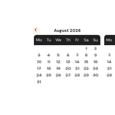
August
2026
Mo
Tu
We
Th
Fr
Sa
Su
Mo
1
2
3
4
5
6
7
8
9
7
10
11
12
13
14
15
16
14
17
18
19
20
21
22
23
21
24
25
26
27
28
29
30
28
31