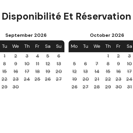
Disponibilité Et Réservation
September
2026
October
2026
Tu
We
Th
Fr
Sa
Su
Mo
Tu
We
Th
Fr
Sa
1
2
3
4
5
6
1
2
3
8
9
10
11
12
13
5
6
7
8
9
10
15
16
17
18
19
20
12
13
14
15
16
17
22
23
24
25
26
27
19
20
21
22
23
24
29
30
26
27
28
29
30
31