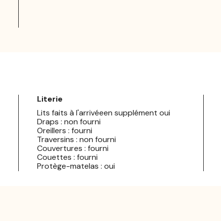
Literie
Lits faits à l'arrivéeen supplément oui
Draps : non fourni
Oreillers : fourni
Traversins : non fourni
Couvertures : fourni
Couettes : fourni
Protège-matelas : oui