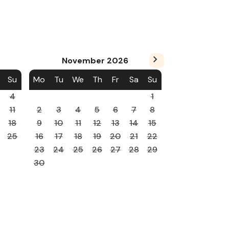
November
2026
Su
Mo
Tu
We
Th
Fr
Sa
Su
4
1
11
2
3
4
5
6
7
8
18
9
10
11
12
13
14
15
25
16
17
18
19
20
21
22
23
24
25
26
27
28
29
30