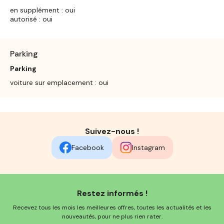
en supplément : oui
autorisé : oui
Parking
Parking
voiture sur emplacement : oui
Suivez-nous !
Facebook
Instagram
Restez informés !
Recevez tous les mois les meilleures offres, toutes les actualités et les
nouveautés, pour ne plus rien rater.