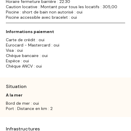
Horaire fermeture barrière : 22:30
Caution locative : Montant pour tous les locatifs : 305,00
Piscine : short de bain non autorisé : oui
Piscine accessible avec bracelet : oui
Informations paiement
Carte de crédit : oui
Eurocard - Mastercard : oui
Visa : oui
Chèque bancaire : oui
Espèce : oui
Chèque ANCV : oui
Situation
A la mer
Bord de mer : oui
Port : Distance en km : 2
Infrastructures