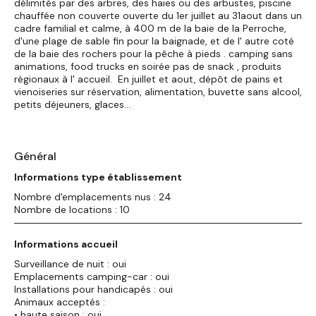
délimités par des arbres, des haies ou des arbustes, piscine
chauffée non couverte ouverte du 1er juillet au 31aout dans un
cadre familial et calme, à 400 m de la baie de la Perroche,
d'une plage de sable fin pour la baignade, et de l' autre coté
de la baie des rochers pour la pêche à pieds . camping sans
animations, food trucks en soirée pas de snack , produits
régionaux à l' accueil. En juillet et aout, dépôt de pains et
vienoiseries sur réservation, alimentation, buvette sans alcool,
petits déjeuners, glaces...
Général
Informations type établissement
Nombre d'emplacements nus : 24
Nombre de locations : 10
Informations accueil
Surveillance de nuit : oui
Emplacements camping-car : oui
Installations pour handicapés : oui
Animaux acceptés :
• haute saison : oui,