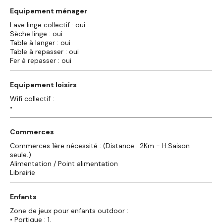
Equipement ménager
Lave linge collectif : oui
Sèche linge : oui
Table à langer : oui
Table à repasser : oui
Fer à repasser : oui
Equipement loisirs
Wifi collectif :
•
Commerces
Commerces 1ère nécessité : (Distance : 2Km - H.Saison
seule.)
Alimentation / Point alimentation
Librairie
Enfants
Zone de jeux pour enfants outdoor :
• Portique : 1,