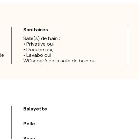
Sanitaires
Salle(s) de bain :
• Privative oui,
• Douche oui,
de
• Lavabo oui
WCséparé de la salle de bain oui
Balayette
Pelle
Seau