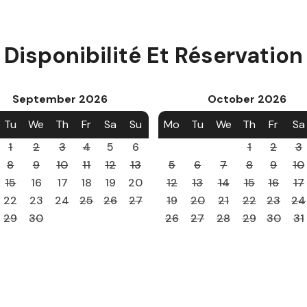
Disponibilité Et Réservation
September
2026
October
2026
Tu
We
Th
Fr
Sa
Su
Mo
Tu
We
Th
Fr
Sa
1
2
3
4
5
6
1
2
3
8
9
10
11
12
13
5
6
7
8
9
10
15
16
17
18
19
20
12
13
14
15
16
17
22
23
24
25
26
27
19
20
21
22
23
24
29
30
26
27
28
29
30
31