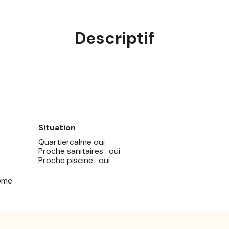
Descriptif
Situation
Quartiercalme oui
Proche sanitaires : oui
Proche piscine : oui
Home