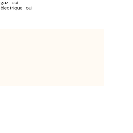
gaz : oui
électrique : oui