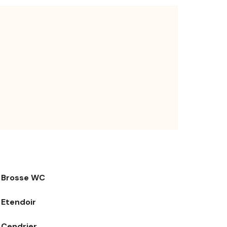
Brosse WC
Etendoir
Cendrier