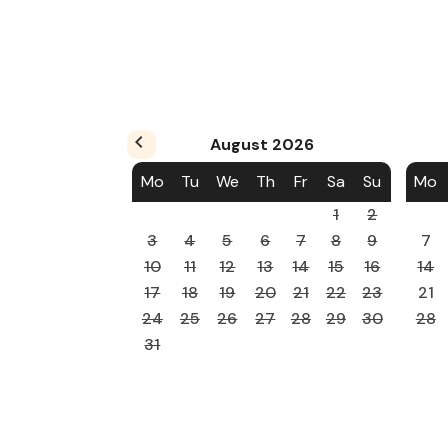
August
2026
Mo
Tu
We
Th
Fr
Sa
Su
Mo
1
2
3
4
5
6
7
8
9
7
10
11
12
13
14
15
16
14
17
18
19
20
21
22
23
21
24
25
26
27
28
29
30
28
31