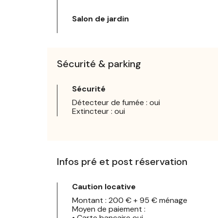
Salon de jardin
Sécurité & parking
Sécurité
Détecteur de fumée : oui
Extincteur : oui
Infos pré et post réservation
Caution locative
Montant : 200 € + 95 € ménage
Moyen de paiement :
• Carte bancaire oui,