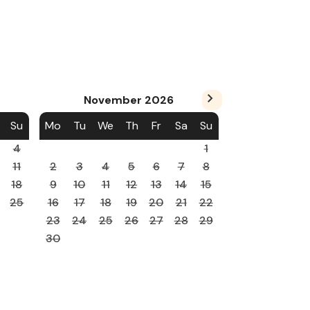
November
2026
Su
Mo
Tu
We
Th
Fr
Sa
Su
4
1
11
2
3
4
5
6
7
8
18
9
10
11
12
13
14
15
25
16
17
18
19
20
21
22
23
24
25
26
27
28
29
30