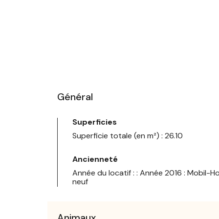
Général
Superficies
Superficie totale (en m²) : 26.10
Ancienneté
Année du locatif : : Année 2016 : Mobil-
neuf
Animaux