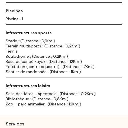
Piscines
Piscine : 1
Infrastructures sports
Stade : (Distance : 0,1Km )
Terrain multisports : (Distance : 0,2Km )
Tennis
Boulodrome : (Distance : 0,2Km )
Base de canoë kayak : (Distance : 12Km )
Equitation (centre équestre) : (Distance : 7Km )
Sentier de randonnée : (Distance : 1Km )
Infrastructures loisirs
Salle des fêtes - spectacle : (Distance : 0,2Km )
Bibliothèque : (Distance : 0,8Km )
Zoo – parc animalier : (Distance : 12Km )
Services