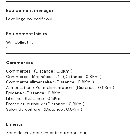
Equipement ménager
Lave linge collectif : oui
Equipement loisirs
Wifi collectif :
•
Commerces
Commerces : (Distance : 0,8Km )
Commerces 1ère nécessité : (Distance : 0,8Km )
Commerce alimentaire : (Distance : 0,8Km )
Alimentation / Point alimentation : (Distance : 0,8Km )
Epicerie : (Distance : 0,8Km )
Librairie : (Distance : 0,8Km )
Presse et journaux : (Distance : 0,8Km )
Salon de coiffure : (Distance : 0,8Km )
Enfants
Zone de jeux pour enfants outdoor : oui