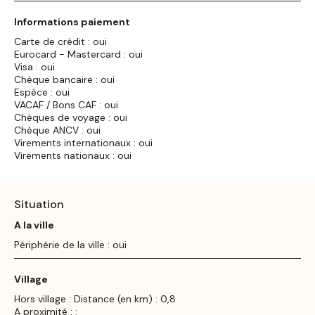
Informations paiement
Carte de crédit : oui
Eurocard - Mastercard : oui
Visa : oui
Chèque bancaire : oui
Espèce : oui
VACAF / Bons CAF : oui
Chèques de voyage : oui
Chèque ANCV : oui
Virements internationaux : oui
Virements nationaux : oui
Situation
A la ville
Périphérie de la ville : oui
Village
Hors village : Distance (en km) : 0,8
A proximité : :