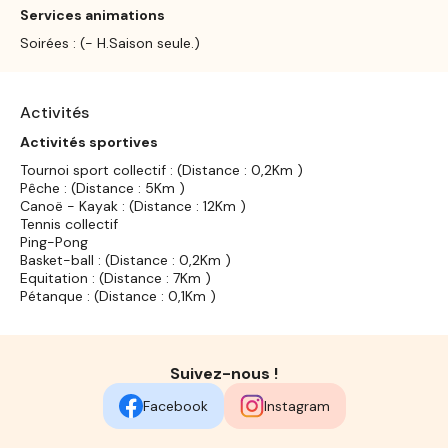
Services animations
Soirées : (- H.Saison seule.)
Activités
Activités sportives
Tournoi sport collectif : (Distance : 0,2Km )
Pêche : (Distance : 5Km )
Canoë - Kayak : (Distance : 12Km )
Tennis collectif
Ping-Pong
Basket-ball : (Distance : 0,2Km )
Equitation : (Distance : 7Km )
Pétanque : (Distance : 0,1Km )
Suivez-nous !
Facebook
Instagram