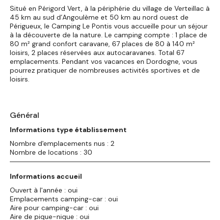
Situé en Périgord Vert, à la périphérie du village de Verteillac à
45 km au sud d’Angoulème et 50 km au nord ouest de
Périgueux, le Camping Le Pontis vous accueille pour un séjour
à la découverte de la nature. Le camping compte : 1 place de
80 m² grand confort caravane, 67 places de 80 à 140 m²
loisirs, 2 places réservées aux autocaravanes. Total 67
emplacements. Pendant vos vacances en Dordogne, vous
pourrez pratiquer de nombreuses activités sportives et de
loisirs.
Général
Informations type établissement
Nombre d'emplacements nus : 2
Nombre de locations : 30
Informations accueil
Ouvert à l'année : oui
Emplacements camping-car : oui
Aire pour camping-car : oui
Aire de pique-nique : oui