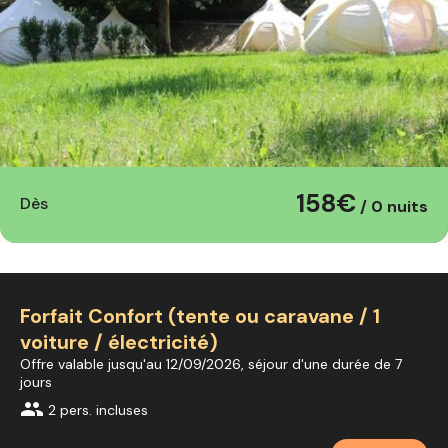
158€
Dès
/ 0 nuits
Forfait Confort (tente ou caravane / 1
voiture / électricité)
Offre valable jusqu'au 12/09/2026, séjour d'une durée de 7
jours
group
2 pers. incluses