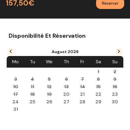
157,50€
Réserver
Disponibilité Et Réservation
August
2026
Mo
Tu
We
Th
Fr
Sa
Su
1
2
3
4
5
6
7
8
9
10
11
12
13
14
15
16
17
18
19
20
21
22
23
24
25
26
27
28
29
30
31