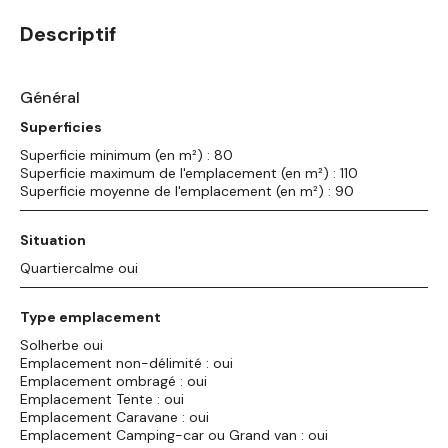
Descriptif
Général
Superficies
Superficie minimum (en m²) : 80
Superficie maximum de l'emplacement (en m²) : 110
Superficie moyenne de l'emplacement (en m²) : 90
Situation
Quartiercalme oui
Type emplacement
Solherbe oui
Emplacement non-délimité : oui
Emplacement ombragé : oui
Emplacement Tente : oui
Emplacement Caravane : oui
Emplacement Camping-car ou Grand van : oui