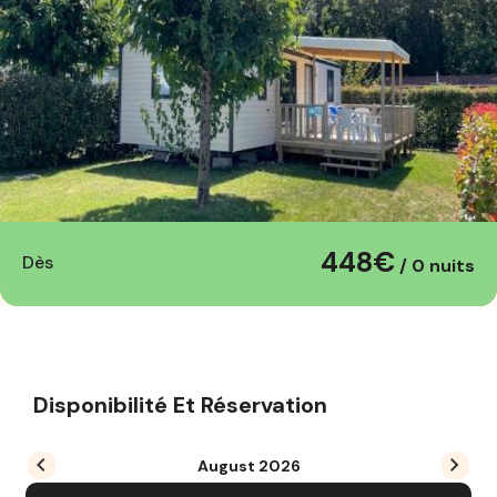
448€
Dès
/ 0 nuits
Disponibilité Et Réservation
August
2026