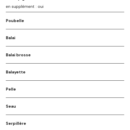
en supplément : oui
Poubelle
Balai
Balai brosse
Balayette
Pelle
Seau
Serpillère