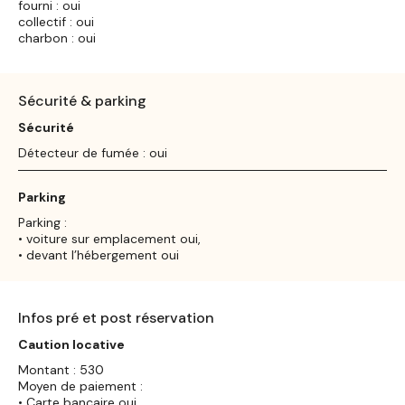
fourni : oui
collectif : oui
charbon : oui
Sécurité & parking
Sécurité
Détecteur de fumée : oui
Parking
Parking :
• voiture sur emplacement oui,
• devant l’hébergement oui
Infos pré et post réservation
Caution locative
Montant : 530
Moyen de paiement :
• Carte bancaire oui,