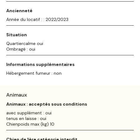
Ancienneté
Année du locatif : : 2022/2023
Situation
Quartiercalme oui
Ombragé : oui
Informations supplémentaires
Hébergement fumeur : non
Animaux
Animaux : acceptés sous conditions
avec supplément : oui
tenus en laisse : oui
Chienpoids max (kg) 10
Chien de 1ère catégorie interdit