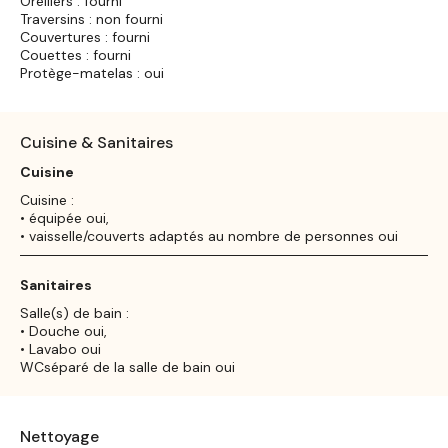
Oreillers : fourni
Traversins : non fourni
Couvertures : fourni
Couettes : fourni
Protège-matelas : oui
Cuisine & Sanitaires
Cuisine
Cuisine :
• équipée oui,
• vaisselle/couverts adaptés au nombre de personnes oui
Sanitaires
Salle(s) de bain :
• Douche oui,
• Lavabo oui
WCséparé de la salle de bain oui
Nettoyage