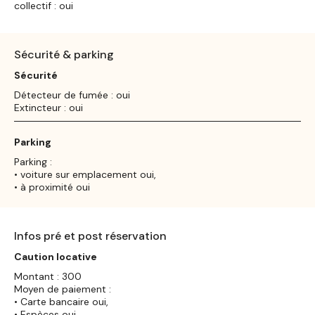
collectif : oui
Sécurité & parking
Sécurité
Détecteur de fumée : oui
Extincteur : oui
Parking
Parking :
• voiture sur emplacement oui,
• à proximité oui
Infos pré et post réservation
Caution locative
Montant : 300
Moyen de paiement :
• Carte bancaire oui,
• Espèces oui