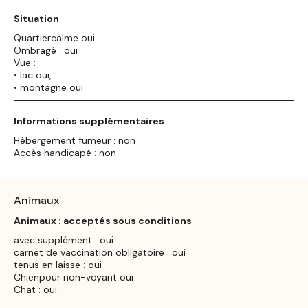
Situation
Quartiercalme oui
Ombragé : oui
Vue :
• lac oui,
• montagne oui
Informations supplémentaires
Hébergement fumeur : non
Accès handicapé : non
Animaux
Animaux : acceptés sous conditions
avec supplément : oui
carnet de vaccination obligatoire : oui
tenus en laisse : oui
Chienpour non-voyant oui
Chat : oui