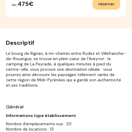
475€
réserver
dès
Descriptif
Le bourg de Rignac, à mi-chemin entre Rodez et Villefranche-
de-Rouergue, se trouve en plein cœur de l’Aveyron : le
camping de La Peyrade, à quelques minutes à pied du
centre-ville, vous procure une destination idéale : vous
pourrez ainsi découvrir les paysages tellement variés de
cette région de Midi-Pyrénées qui a gardé son authenticité
et ses traditions.
Général
Informations type établissement
Nombre d'emplacements nus : 20
Nombre de locations : 13