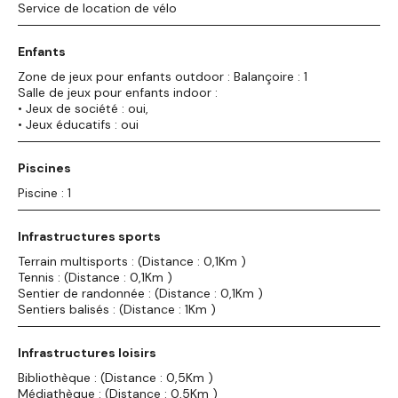
Service de location de vélo
Enfants
Zone de jeux pour enfants outdoor : Balançoire : 1
Salle de jeux pour enfants indoor :
• Jeux de société : oui,
• Jeux éducatifs : oui
Piscines
Piscine : 1
Infrastructures sports
Terrain multisports : (Distance : 0,1Km )
Tennis : (Distance : 0,1Km )
Sentier de randonnée : (Distance : 0,1Km )
Sentiers balisés : (Distance : 1Km )
Infrastructures loisirs
Bibliothèque : (Distance : 0,5Km )
Médiathèque : (Distance : 0,5Km )