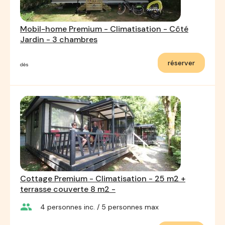
Mobil-home Premium - Climatisation - Côté
Jardin - 3 chambres
réserver
dès
Cottage Premium - Climatisation - 25 m2 +
terrasse couverte 8 m2 -
group
4
personnes inc.
/ 5
personnes max