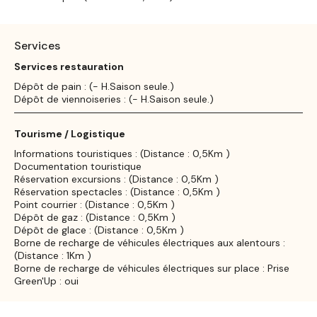
Services
Services restauration
Dépôt de pain : (- H.Saison seule.)
Dépôt de viennoiseries : (- H.Saison seule.)
Tourisme / Logistique
Informations touristiques : (Distance : 0,5Km )
Documentation touristique
Réservation excursions : (Distance : 0,5Km )
Réservation spectacles : (Distance : 0,5Km )
Point courrier : (Distance : 0,5Km )
Dépôt de gaz : (Distance : 0,5Km )
Dépôt de glace : (Distance : 0,5Km )
Borne de recharge de véhicules électriques aux alentours :
(Distance : 1Km )
Borne de recharge de véhicules électriques sur place : Prise
Green'Up : oui