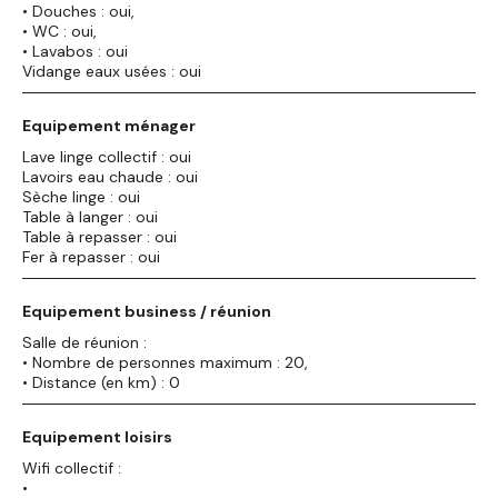
• Douches : oui,
• WC : oui,
• Lavabos : oui
Vidange eaux usées : oui
Equipement ménager
Lave linge collectif : oui
Lavoirs eau chaude : oui
Sèche linge : oui
Table à langer : oui
Table à repasser : oui
Fer à repasser : oui
Equipement business / réunion
Salle de réunion :
• Nombre de personnes maximum : 20,
• Distance (en km) : 0
Equipement loisirs
Wifi collectif :
•