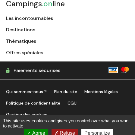
Campings
.on
line
Les incontournables
Destinations
Thématiques
Offres spéciales
Paiements sécurisés
Qui sommes-nous ?
Plan du site
Mentions légales
Politique de confidentialité
CGU
Gestion des cookies
This site uses cookies and gives you control over what you want
to activate
Agree
Refuse
Personalize