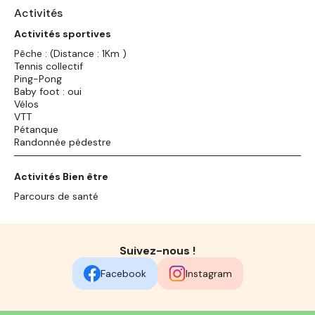
Activités
Activités sportives
Pêche : (Distance : 1Km )
Tennis collectif
Ping-Pong
Baby foot : oui
Vélos
VTT
Pétanque
Randonnée pédestre
Activités Bien être
Parcours de santé
Suivez-nous !
Facebook
Instagram