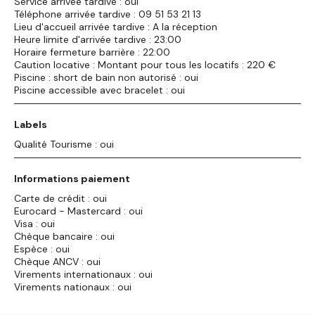
Service arrivée tardive : oui
Téléphone arrivée tardive : 09 51 53 21 13
Lieu d'accueil arrivée tardive : A la réception
Heure limite d'arrivée tardive : 23:00
Horaire fermeture barrière : 22:00
Caution locative : Montant pour tous les locatifs : 220 €
Piscine : short de bain non autorisé : oui
Piscine accessible avec bracelet : oui
Labels
Qualité Tourisme : oui
Informations paiement
Carte de crédit : oui
Eurocard - Mastercard : oui
Visa : oui
Chèque bancaire : oui
Espèce : oui
Chèque ANCV : oui
Virements internationaux : oui
Virements nationaux : oui