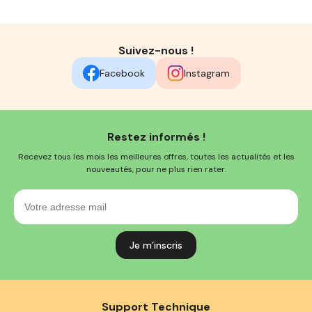
Suivez-nous !
Facebook
Instagram
Restez informés !
Recevez tous les mois les meilleures offres, toutes les actualités et les
nouveautés, pour ne plus rien rater.
Votre
adresse
mail
Support Technique