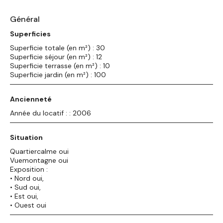
Général
Superficies
Superficie totale (en m²) : 30
Superficie séjour (en m²) : 12
Superficie terrasse (en m²) : 10
Superficie jardin (en m²) : 100
Ancienneté
Année du locatif : : 2006
Situation
Quartiercalme oui
Vuemontagne oui
Exposition :
• Nord oui,
• Sud oui,
• Est oui,
• Ouest oui