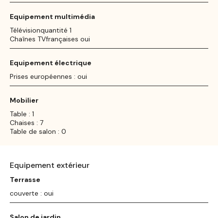
Equipement multimédia
Télévisionquantité 1
Chaînes TVfrançaises oui
Equipement électrique
Prises européennes : oui
Mobilier
Table : 1
Chaises : 7
Table de salon : 0
Equipement extérieur
Terrasse
couverte : oui
Salon de jardin