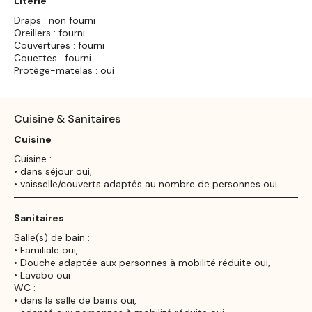
Literie
Draps : non fourni
Oreillers : fourni
Couvertures : fourni
Couettes : fourni
Protège-matelas : oui
Cuisine & Sanitaires
Cuisine
Cuisine :
• dans séjour oui,
• vaisselle/couverts adaptés au nombre de personnes oui
Sanitaires
Salle(s) de bain :
• Familiale oui,
• Douche adaptée aux personnes à mobilité réduite oui,
• Lavabo oui
WC :
• dans la salle de bains oui,