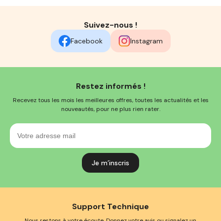
Suivez-nous !
Facebook
Instagram
Restez informés !
Recevez tous les mois les meilleures offres, toutes les actualités et les
nouveautés, pour ne plus rien rater.
Votre
adresse
mail
Support Technique
Nous restons à votre écoute. Donnez votre avis ou signalez un