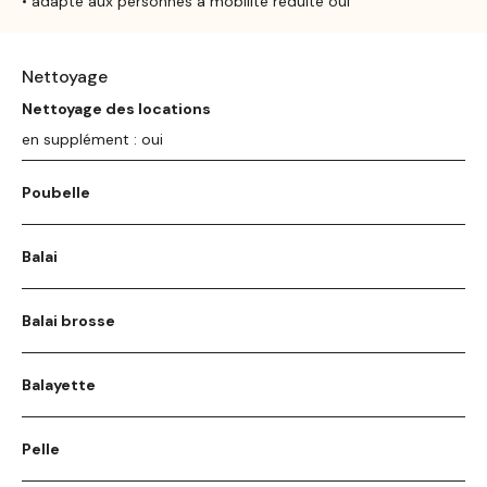
• adapté aux personnes à mobilité réduite oui
Nettoyage
Nettoyage des locations
en supplément : oui
Poubelle
Balai
Balai brosse
Balayette
Pelle