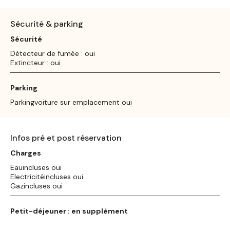
Sécurité & parking
Sécurité
Détecteur de fumée : oui
Extincteur : oui
Parking
Parkingvoiture sur emplacement oui
Infos pré et post réservation
Charges
Eauincluses oui
Electricitéincluses oui
Gazincluses oui
Petit-déjeuner : en supplément