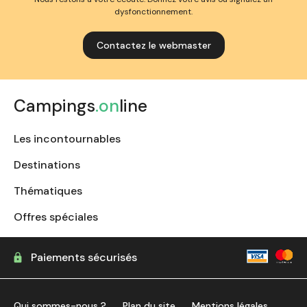
dysfonctionnement.
Contactez le webmaster
Campings
.on
line
Les incontournables
Destinations
Thématiques
Offres spéciales
Paiements sécurisés
Qui sommes-nous ?
Plan du site
Mentions légales