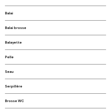
Balai
Balai brosse
Balayette
Pelle
Seau
Serpillère
Brosse WC