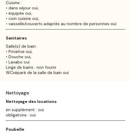
Cuisine :
• dans séjour oui,
• équipée oui,
• coin cuisine oui,
• vaisselle/couverts adaptés au nombre de personnes oui
Sanitaires
Salle(s) de bain :
• Privative oui,
• Douche oui,
• Lavabo oui
Linge de bains : non fourni
WCséparé de la salle de bain oui
Nettoyage
Nettoyage des locations
en supplément : oui
obligatoire : oui
Poubelle