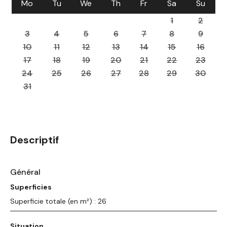
Mo
Tu
We
Th
Fr
Sa
Su
1
2
3
4
5
6
7
8
9
10
11
12
13
14
15
16
17
18
19
20
21
22
23
24
25
26
27
28
29
30
31
Descriptif
Général
Superficies
Superficie totale (en m²) : 26
Situation