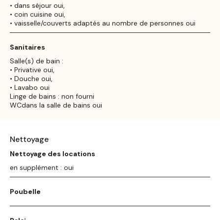
• dans séjour oui,
• coin cuisine oui,
• vaisselle/couverts adaptés au nombre de personnes oui
Sanitaires
Salle(s) de bain :
• Privative oui,
• Douche oui,
• Lavabo oui
Linge de bains : non fourni
WCdans la salle de bains oui
Nettoyage
Nettoyage des locations
en supplément : oui
Poubelle