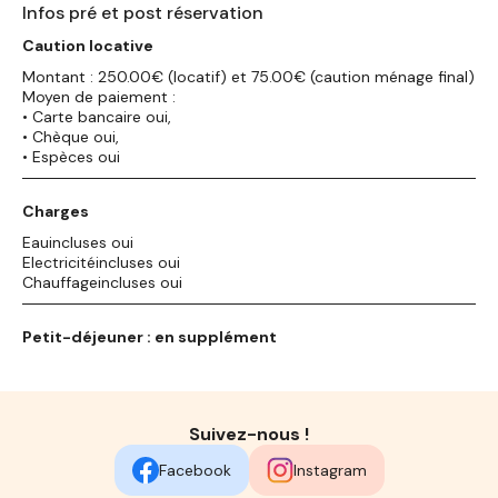
Infos pré et post réservation
Caution locative
Montant : 250.00€ (locatif) et 75.00€ (caution ménage final)
Moyen de paiement :
• Carte bancaire oui,
• Chèque oui,
• Espèces oui
Charges
Eauincluses oui
Electricitéincluses oui
Chauffageincluses oui
Petit-déjeuner : en supplément
Suivez-nous !
Facebook
Instagram