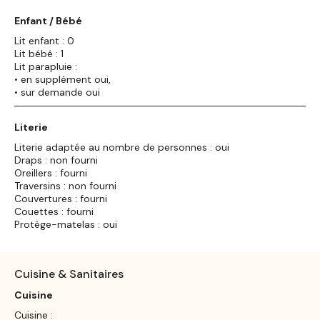
Enfant / Bébé
Lit enfant : 0
Lit bébé : 1
Lit parapluie :
• en supplément oui,
• sur demande oui
Literie
Literie adaptée au nombre de personnes : oui
Draps : non fourni
Oreillers : fourni
Traversins : non fourni
Couvertures : fourni
Couettes : fourni
Protège-matelas : oui
Cuisine & Sanitaires
Cuisine
Cuisine :