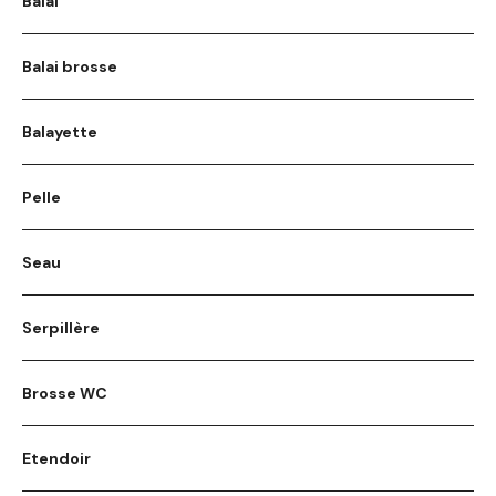
Balai
Balai brosse
Balayette
Pelle
Seau
Serpillère
Brosse WC
Etendoir