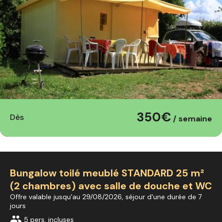
350€
Dès
/ semaine
Bungalow toilé meublé STANDARD 25 m²
(2 chambres) avec salle de douche et WC
Offre valable jusqu'au 29/08/2026, séjour d'une durée de 7
jours
group
5 pers. incluses