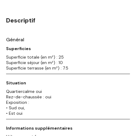
Descriptif
Général
Superficies
Superficie totale (en m²) : 25
Superficie séjour (en m²) : 10
Superficie terrasse (en m²) : 7.5
Situation
Quartiercalme oui
Rez-de-chaussée : oui
Exposition :
• Sud oui,
• Est oui
Informations supplémentaires