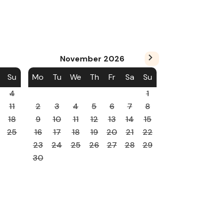
November
2026
Su
Mo
Tu
We
Th
Fr
Sa
Su
4
1
11
2
3
4
5
6
7
8
18
9
10
11
12
13
14
15
25
16
17
18
19
20
21
22
23
24
25
26
27
28
29
30