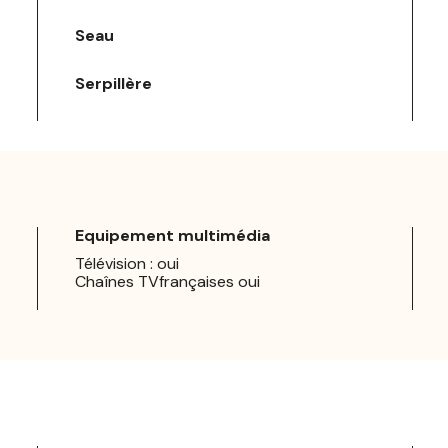
Seau
Serpillère
Equipement multimédia
Télévision : oui
Chaînes TVfrançaises oui