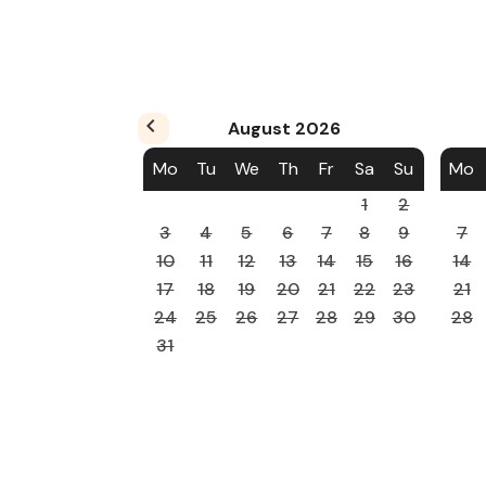
August
2026
Mo
Tu
We
Th
Fr
Sa
Su
Mo
1
2
3
4
5
6
7
8
9
7
10
11
12
13
14
15
16
14
17
18
19
20
21
22
23
21
24
25
26
27
28
29
30
28
31