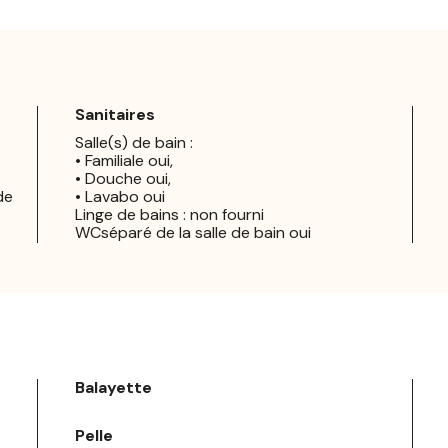
Sanitaires
Salle(s) de bain :
• Familiale oui,
• Douche oui,
de
• Lavabo oui
Linge de bains : non fourni
WCséparé de la salle de bain oui
Balayette
Pelle