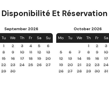
Disponibilité Et Réservation
September
2026
October
2026
Tu
We
Th
Fr
Sa
Su
Mo
Tu
We
Th
Fr
Sa
1
2
3
4
5
6
1
2
3
8
9
10
11
12
13
5
6
7
8
9
10
15
16
17
18
19
20
12
13
14
15
16
17
22
23
24
25
26
27
19
20
21
22
23
24
29
30
26
27
28
29
30
31