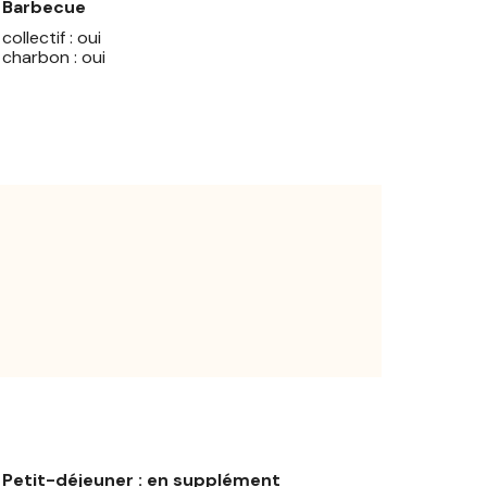
Barbecue
collectif : oui
charbon : oui
Petit-déjeuner : en supplément