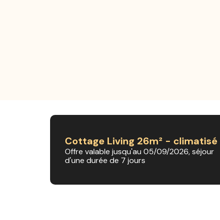
Cottage Living 26m² - climatisé
Offre valable jusqu'au 05/09/2026, séjour
d'une durée de 7 jours