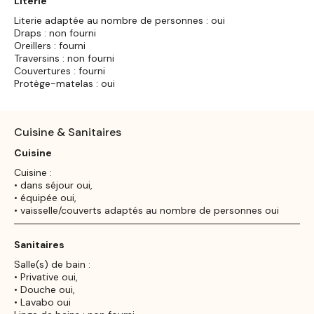
Literie
Literie adaptée au nombre de personnes : oui
Draps : non fourni
Oreillers : fourni
Traversins : non fourni
Couvertures : fourni
Protège-matelas : oui
Cuisine & Sanitaires
Cuisine
Cuisine :
• dans séjour oui,
• équipée oui,
• vaisselle/couverts adaptés au nombre de personnes oui
Sanitaires
Salle(s) de bain :
• Privative oui,
• Douche oui,
• Lavabo oui