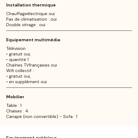
Installation thermique
Chauffageélectrique oui
Pas de climatisation : oui
Double vitrage : oui
Equipement multimédia
Télévision :
• gratuit oui,
• quantité 1
Chaînes TVfrançaises oui
Wifi collectif :
• gratuit oui,
• en supplément oui
Mobilier
Table : 1
Chaises : 4
Canapé (non convertible) - Sofa : 1
Equipement extérieur