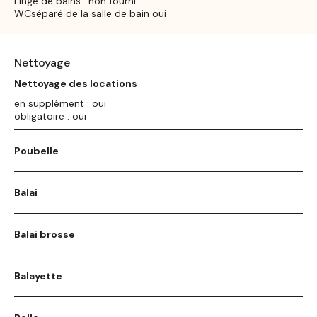
Linge de bains : non fourni
WCséparé de la salle de bain oui
Nettoyage
Nettoyage des locations
en supplément : oui
obligatoire : oui
Poubelle
Balai
Balai brosse
Balayette