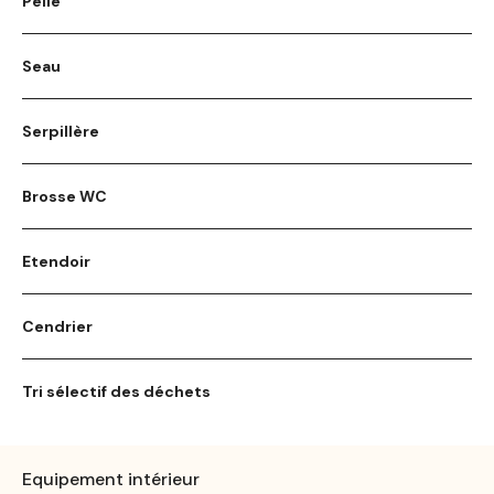
Pelle
Seau
Serpillère
Brosse WC
Etendoir
Cendrier
Tri sélectif des déchets
Equipement intérieur