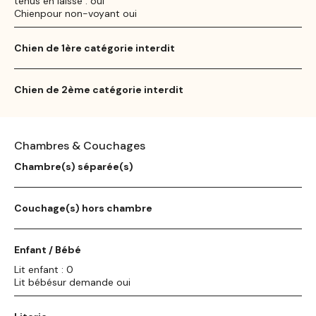
tenus en laisse : oui
Chienpour non-voyant oui
Chien de 1ère catégorie interdit
Chien de 2ème catégorie interdit
Chambres & Couchages
Chambre(s) séparée(s)
Couchage(s) hors chambre
Enfant / Bébé
Lit enfant : 0
Lit bébésur demande oui