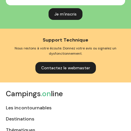
mail
Support Technique
Nous restons à votre écoute. Donnez votre avis ou signalez un
dysfonctionnement.
Contactez le webmaster
Campings
.on
line
Les incontournables
Destinations
Thématiques