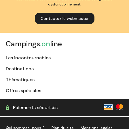
dysfonctionnement.
Contactez le webmaster
Campings
.on
line
Les incontournables
Destinations
Thématiques
Offres spéciales
Paiements sécurisés
Qui sommes-nous ?
Plan du site
Mentions légales